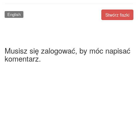
English
Stwórz fiszki
Musisz się zalogować, by móc napisać
komentarz.