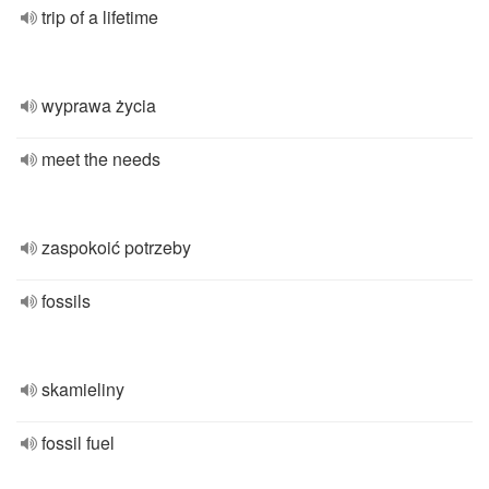
trip of a lifetime
wyprawa życia
meet the needs
zaspokoić potrzeby
fossils
skamieliny
fossil fuel