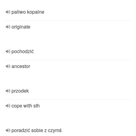
paliwo kopalne
originate
pochodzić
ancestor
przodek
cope with sth
poradzić sobie z czymś