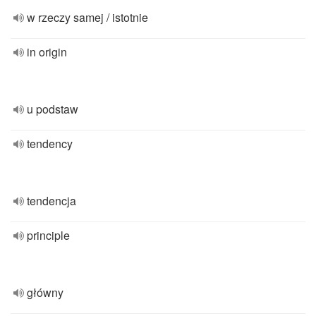
w rzeczy samej / istotnie
in origin
u podstaw
tendency
tendencja
principle
główny