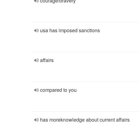
courage/bravery
usa has imposed sanctions
affairs
compared to you
has moreknowledge about current affairs