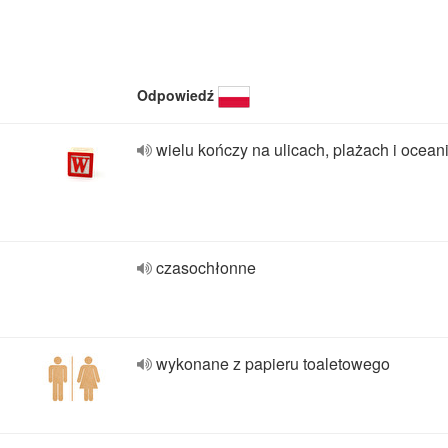
Odpowiedź
wielu kończy na ulicach, plażach i ocean
czasochłonne
wykonane z papieru toaletowego