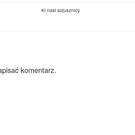
nasi sojusznicy
apisać komentarz.