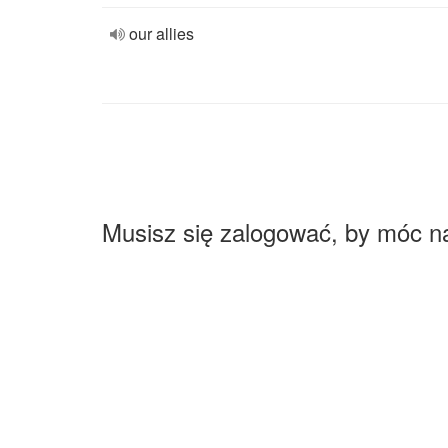
our allies
Musisz się zalogować, by móc n