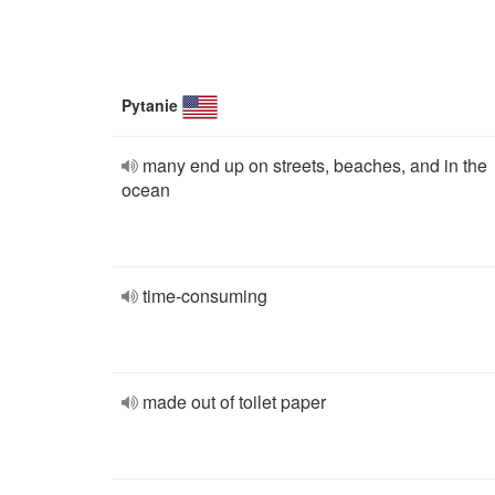
Pytanie
many end up on streets, beaches, and in the
ocean
time-consuming
made out of toilet paper