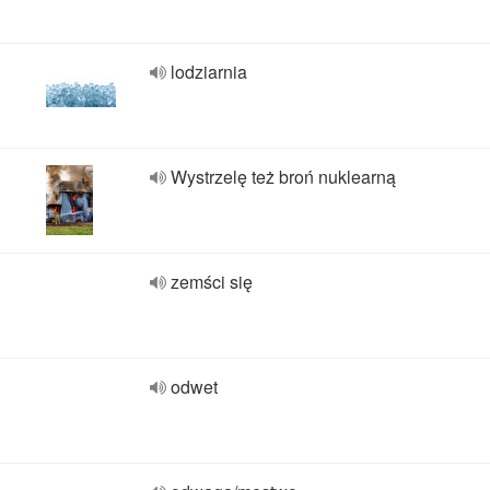
lodziarnia
Wystrzelę też broń nuklearną
zemści się
odwet