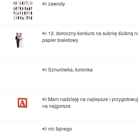
zawody
12. doroczny konkurs na suknię ślubną n
papier toaletowy
Sznurówka, koronka
Mam nadzieję na najlepsze i przygotowuj
na najgorsze
nic fajnego