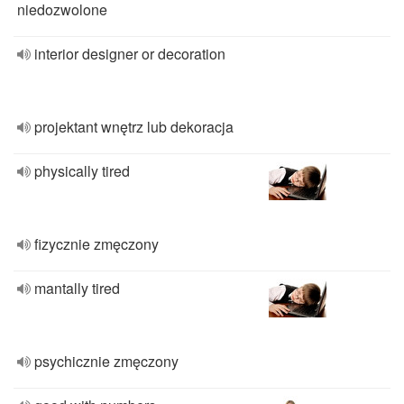
niedozwolone
interior designer or decoration
projektant wnętrz lub dekoracja
physically tired
fizycznie zmęczony
mantally tired
psychicznie zmęczony