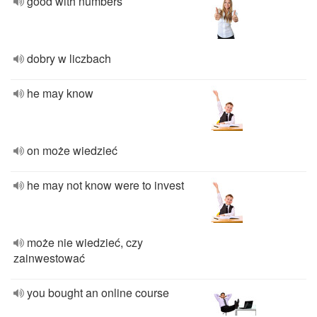
good with numbers
dobry w liczbach
he may know
on może wiedzieć
he may not know were to invest
może nie wiedzieć, czy
zainwestować
you bought an online course