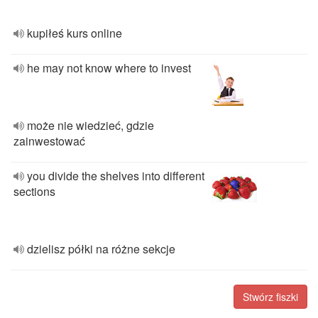
kupiłeś kurs online
he may not know where to invest
może nie wiedzieć, gdzie
zainwestować
you divide the shelves into different
sections
dzielisz półki na różne sekcje
Stwórz fiszki