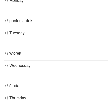
Monday
poniedziałek
Tuesday
wtorek
Wednesday
środa
Thursday