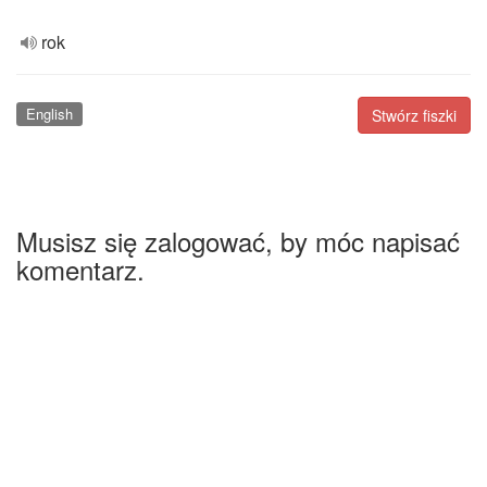
rok
English
Stwórz fiszki
Musisz się zalogować, by móc napisać
komentarz.