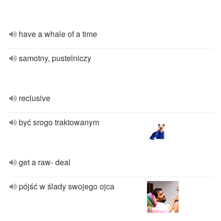
have a whale of a time
samotny, pustelniczy
reclusive
być srogo traktowanym
get a raw- deal
pójść w ślady swojego ojca