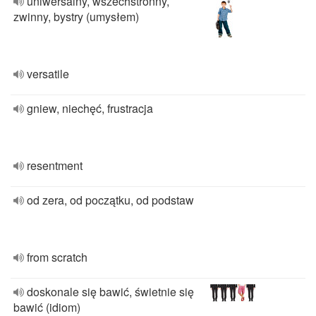
uniwersalny, wszechstronny,
zwinny, bystry (umysłem)
versatile
gniew, niechęć, frustracja
resentment
od zera, od początku, od podstaw
from scratch
doskonale się bawić, świetnie się
bawić (idiom)