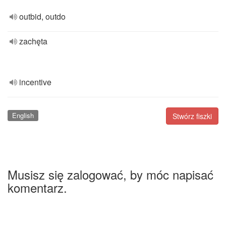
outbid, outdo
zachęta
incentive
English
Stwórz fiszki
Musisz się zalogować, by móc napisać
komentarz.