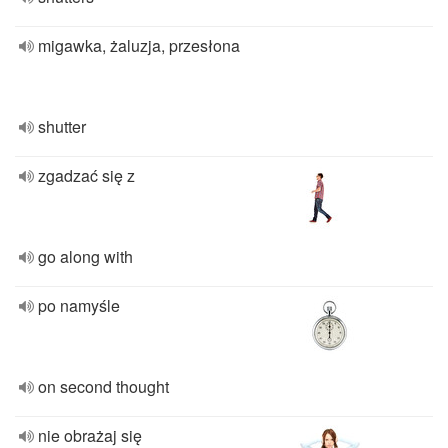
migawka, żaluzja, przesłona
shutter
zgadzać się z
go along with
po namyśle
on second thought
nie obrażaj się