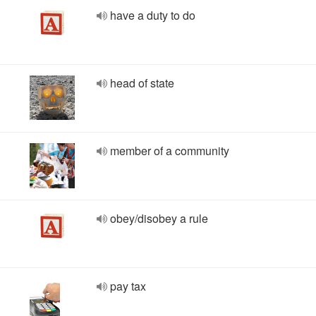
have a duty to do
head of state
member of a community
obey/disobey a rule
pay tax