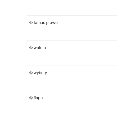
łamać prawo
waluta
wybory
flaga