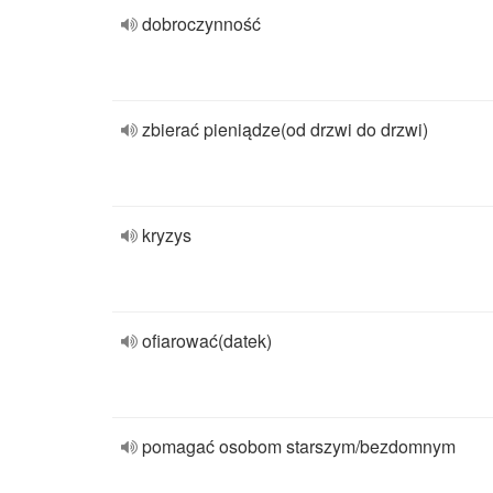
dobroczynność
zbierać pieniądze(od drzwi do drzwi)
kryzys
ofiarować(datek)
pomagać osobom starszym/bezdomnym