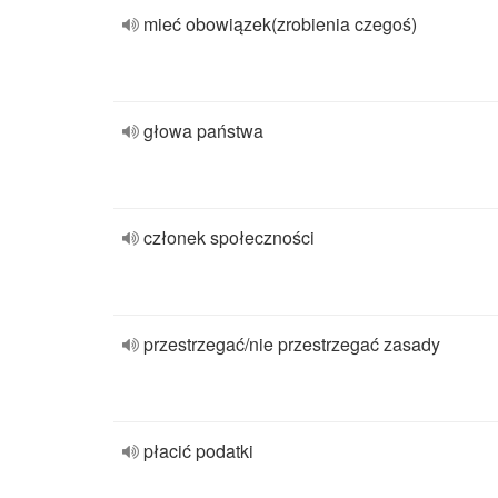
mieć obowiązek(zrobienia czegoś)
głowa państwa
członek społeczności
przestrzegać/nie przestrzegać zasady
płacić podatki