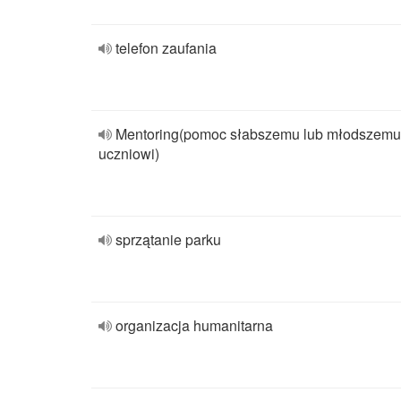
telefon zaufania
Mentoring(pomoc słabszemu lub młodszemu
uczniowi)
sprzątanie parku
organizacja humanitarna