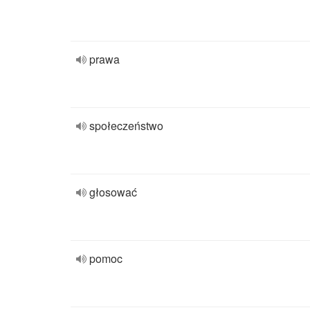
prawa
społeczeństwo
głosować
pomoc