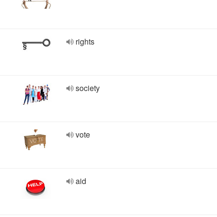
rights
society
vote
aid