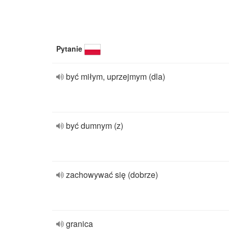
Pytanie
być miłym, uprzejmym (dla)
być dumnym (z)
zachowywać się (dobrze)
granica