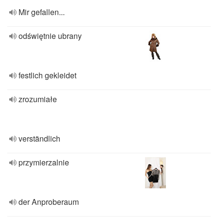
Mir gefallen...
odświętnie ubrany
festlich gekleidet
zrozumiałe
verständlich
przymierzalnie
der Anproberaum