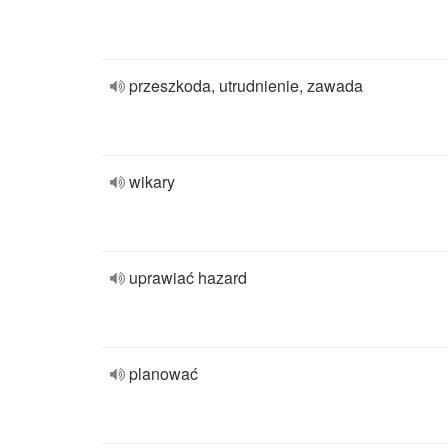
przeszkoda, utrudnienie, zawada
wikary
uprawiać hazard
planować