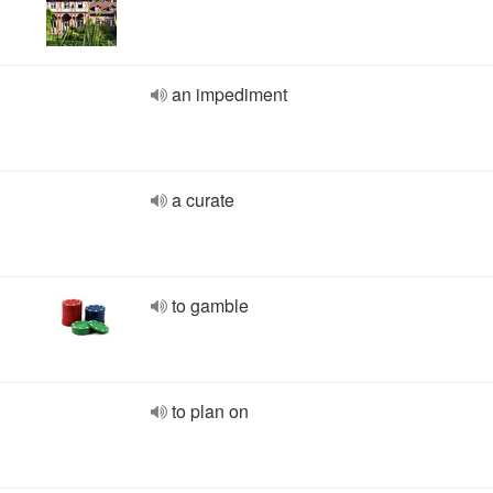
an impediment
a curate
to gamble
to plan on