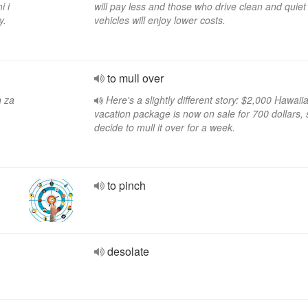
i i
will pay less and those who drive clean and quie
y.
vehicles will enjoy lower costs.
to mull over
h za
Here's a slightly different story: $2,000 Hawaii
vacation package is now on sale for 700 dollars,
decide to mull it over for a week.
to pinch
desolate