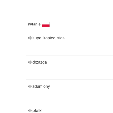
Pytanie
kupa, kopiec, stos
drzazga
zdumiony
płatki