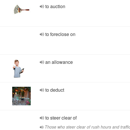
to auction
to foreclose on
an allowance
to deduct
to steer clear of
Those who steer clear of rush hours and traffi