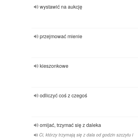
wystawić na aukcję
przejmować mienie
kieszonkowe
odliczyć coś z czegoś
omijać, trzymać się z daleka
Ci, którzy trzymają się z dala od godzin szczytu i