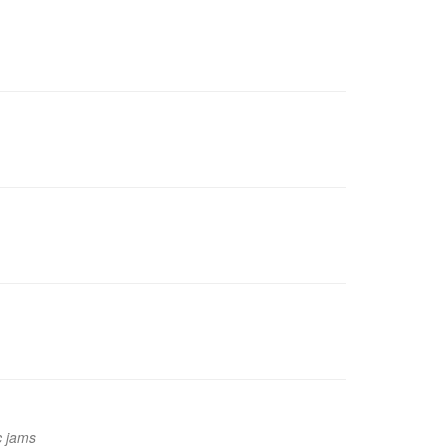
c jams