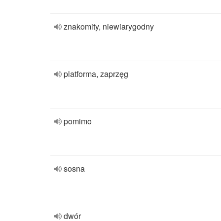
znakomity, niewiarygodny
platforma, zaprzęg
pomimo
sosna
dwór