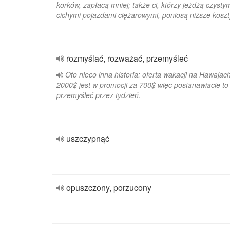
korków, zapłacą mniej; także ci, którzy jeżdżą czystym
cichymi pojazdami ciężarowymi, poniosą niższe koszt
rozmyślać, rozważać, przemyśleć
Oto nieco inna historia: oferta wakacji na Hawajac
2000$ jest w promocji za 700$ więc postanawiacie to
przemyśleć przez tydzień.
uszczypnąć
opuszczony, porzucony