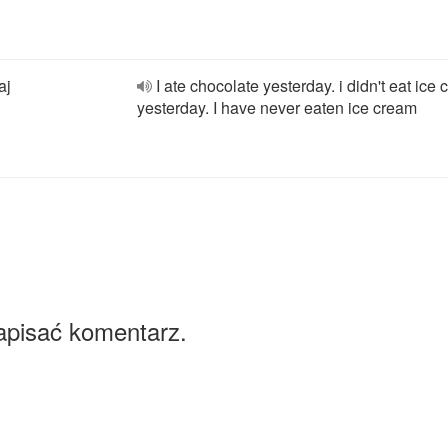
aj
I ate chocolate yesterday. i didn't eat ice
yesterday. I have never eaten ice cream
apisać komentarz.