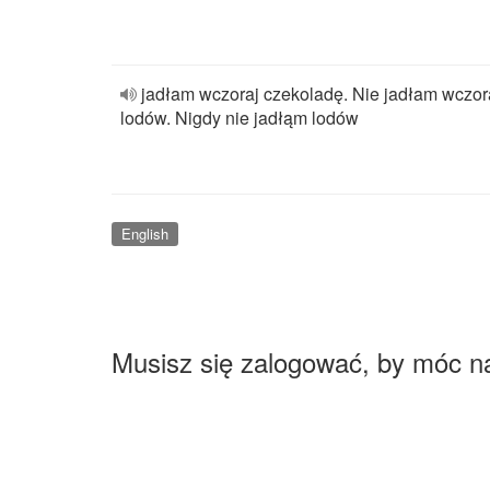
jadłam wczoraj czekoladę. Nie jadłam wczor
lodów. Nigdy nie jadłąm lodów
English
Musisz się zalogować, by móc n