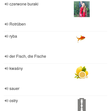
czerwone buraki
Rotrüben
ryba
der Fisch, die Fische
kwaśny
sauer
ostry