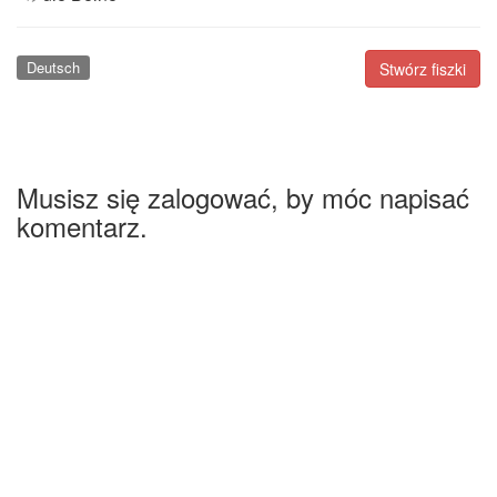
Deutsch
Stwórz fiszki
Musisz się zalogować, by móc napisać
komentarz.