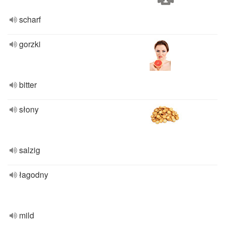
scharf
gorzki
bitter
słony
salzig
łagodny
mild