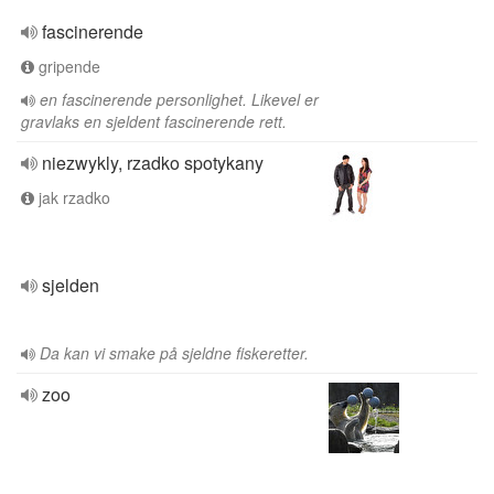
fascinerende
gripende
en fascinerende personlighet. Likevel er
gravlaks en sjeldent fascinerende rett.
niezwykly, rzadko spotykany
jak rzadko
sjelden
Da kan vi smake på sjeldne fiskeretter.
zoo