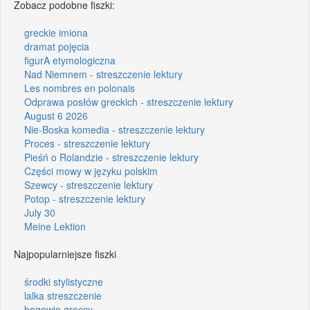
Zobacz podobne fiszki:
greckie imiona
dramat pojęcia
figurA etymologiczna
Nad Niemnem - streszczenie lektury
Les nombres en polonais
Odprawa posłów greckich - streszczenie lektury
August 6 2026
Nie-Boska komedia - streszczenie lektury
Proces - streszczenie lektury
Pieśń o Rolandzie - streszczenie lektury
Części mowy w języku polskim
Szewcy - streszczenie lektury
Potop - streszczenie lektury
July 30
Meine Lektion
Najpopularniejsze fiszki
środki stylistyczne
lalka streszczenie
bogowie greccy