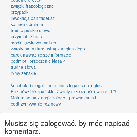
związki frazeologiczne
przypadki
inwokacja pan tadeusz
konnen odmiana
trudne polskie słowa
przymiotniki na a
środki językowe matura
zwroty na mature ustną z angielskiego
barok najważniejsze informacje
podmiot i orzeczenie klasa 4
trudne słowa
rymy żeńskie
Vocabulario legal - acrónimos legales en inglés
Rozmówki hiszpańskie. Zwroty grzecznościowe cz. 1/3
Matura ustna z angielskiego - prowadzenie i
podtrzymywanie rozmowy
Musisz się zalogować, by móc napisać
komentarz.