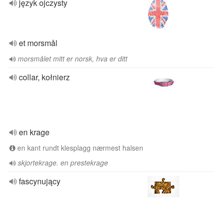
język ojczysty
et morsmål
morsmålet mitt er norsk, hva er ditt
collar, kołnierz
en krage
en kant rundt klesplagg nærmest halsen
skjortekrage. en prestekrage
fascynujący