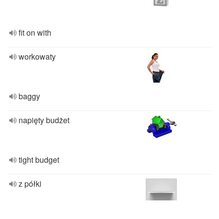
fit on with
workowaty
baggy
napięty budżet
tight budget
z półki