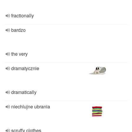
fractionally
bardzo
the very
dramatycznie
dramatically
niechlujne ubrania
scruffy clothes