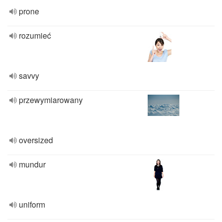
prone
rozumieć
savvy
przewymiarowany
oversized
mundur
uniform