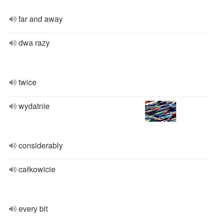
far and away
dwa razy
twice
wydatnie
considerably
całkowicie
every bit