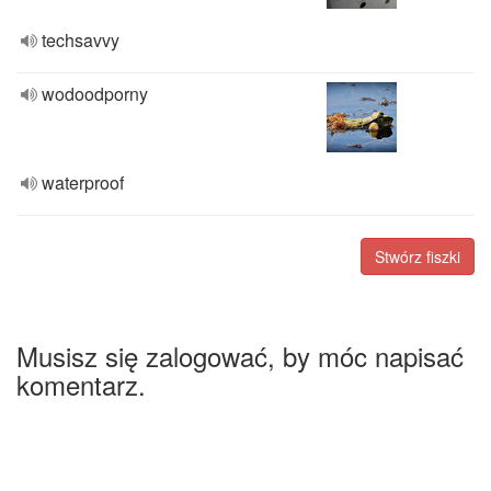
techsavvy
wodoodporny
waterproof
Stwórz fiszki
Musisz się zalogować, by móc napisać
komentarz.