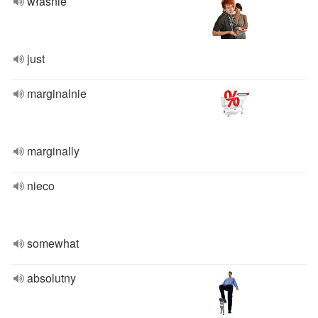
właśnie
just
marginalnie
marginally
nieco
somewhat
absolutny