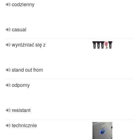
codzienny
casual
wyróżniać się z
stand out from
odporny
resistant
technicznie