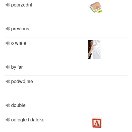
poprzedni
previous
o wiele
by far
podwójnie
double
odlegle i daleko