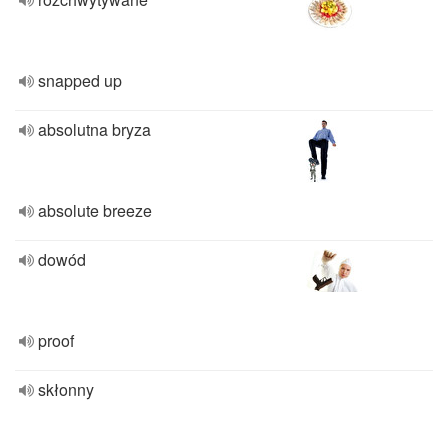
snapped up
absolutna bryza
absolute breeze
dowód
proof
skłonny