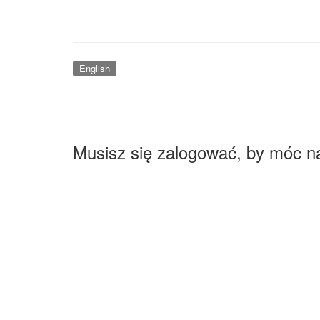
English
Musisz się zalogować, by móc n