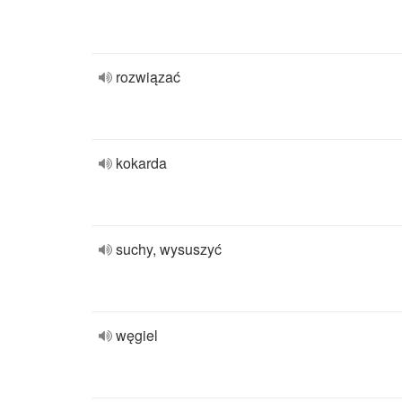
rozwiązać
kokarda
suchy, wysuszyć
węgiel