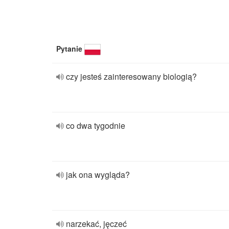
Pytanie
czy jesteś zainteresowany biologią?
co dwa tygodnie
jak ona wygląda?
narzekać, jęczeć