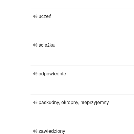
uczeń
ścieżka
odpowiednie
paskudny, okropny, nieprzyjemny
zawiedziony