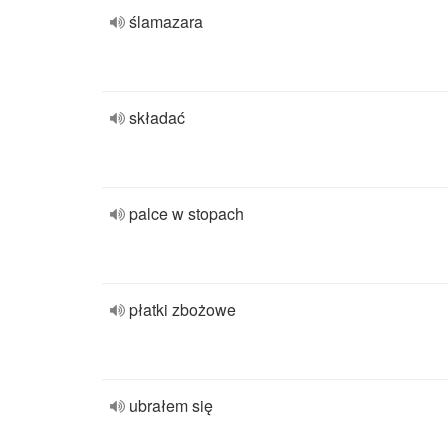
ślamazara
składać
palce w stopach
płatki zbożowe
ubrałem się