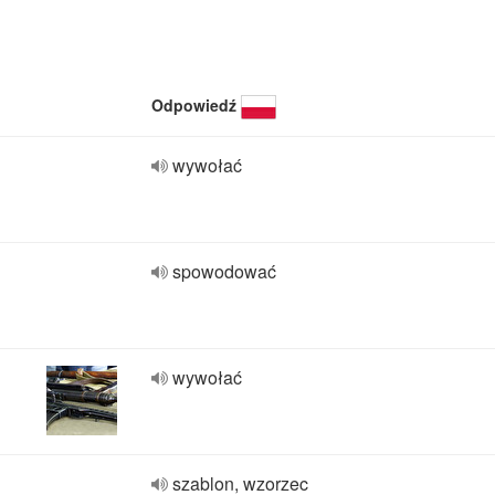
Odpowiedź
wywołać
spowodować
wywołać
szablon, wzorzec