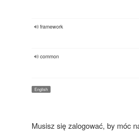
framework
common
English
Musisz się zalogować, by móc n