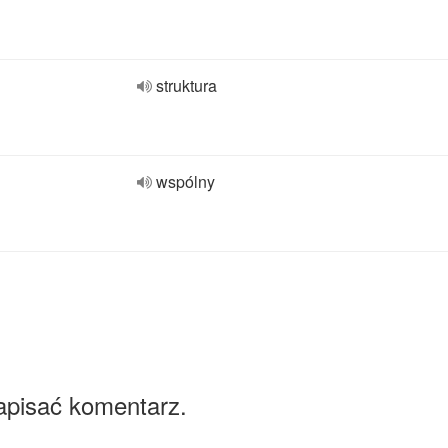
struktura
wspólny
apisać komentarz.