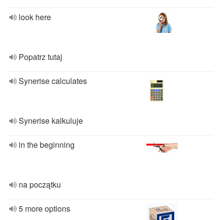
look here
Popatrz tutaj
Synerise calculates
Synerise kalkuluje
in the beginning
na początku
5 more options