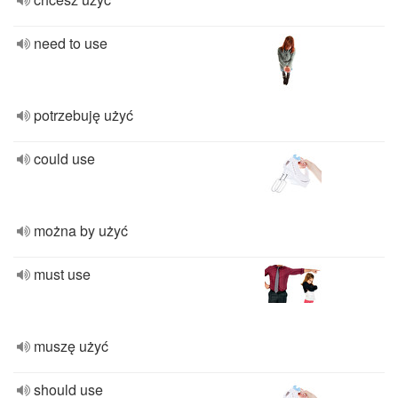
need to use
potrzebuję użyć
could use
można by użyć
must use
muszę użyć
should use