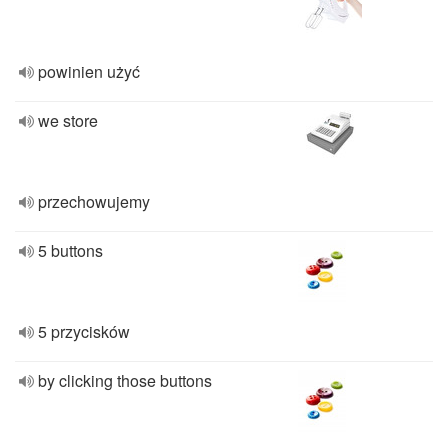
powinien użyć
we store
przechowujemy
5 buttons
5 przycisków
by clicking those buttons