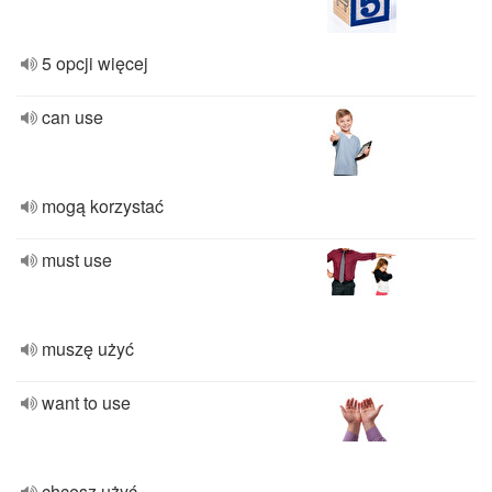
5 opcji więcej
can use
mogą korzystać
must use
muszę użyć
want to use
chcesz użyć