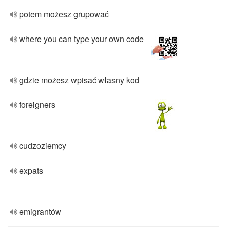
potem możesz grupować
where you can type your own code
gdzie możesz wpisać własny kod
foreigners
cudzoziemcy
expats
emigrantów