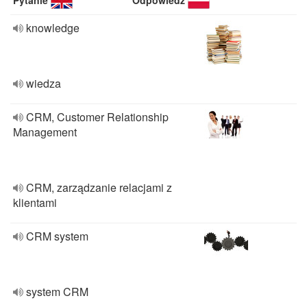
Pytanie
Odpowiedź
knowledge
wiedza
CRM, Customer Relationship
Management
CRM, zarządzanie relacjami z
klientami
CRM system
system CRM