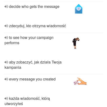
decide who gets the message
zdecyduj, kto otrzyma wiadomość
to see how your campaign
performs
aby zobaczyć, jak działa Twoja
kampania
every message you created
każda wiadomość, którą
utworzyłeś