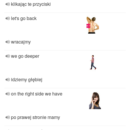
klikając te przyciski
let's go back
wracajmy
we go deeper
idziemy głębiej
on the right side we have
po prawej stronie mamy