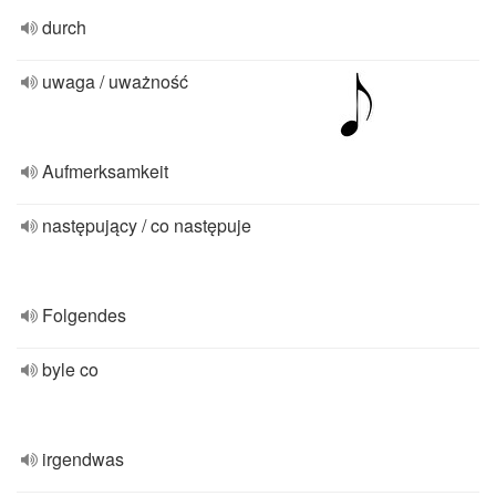
durch
uwaga / uważność
Aufmerksamkeit
następujący / co następuje
Folgendes
byle co
irgendwas