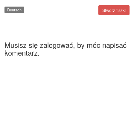
Deutsch
Stwórz fiszki
Musisz się zalogować, by móc napisać
komentarz.