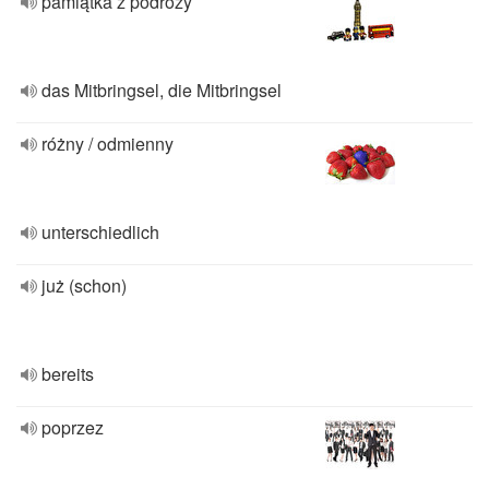
pamiątka z podróży
das Mitbringsel, die Mitbringsel
różny / odmienny
unterschiedlich
już (schon)
bereits
poprzez