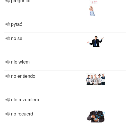
preguntar
pytać
no se
nie wiem
no entiendo
nie rozumiem
no recuerd