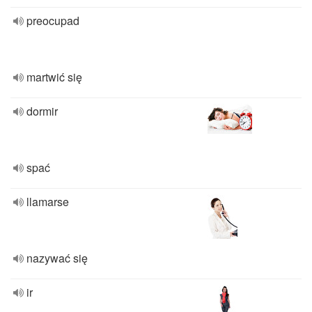
preocupad
martwić się
dormir
spać
llamarse
nazywać się
ir