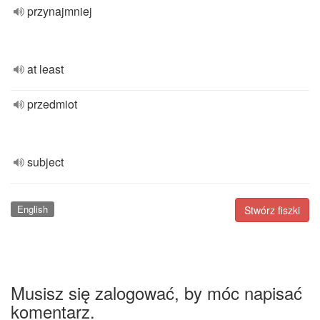
przynajmniej
at least
przedmiot
subject
English
Stwórz fiszki
Musisz się zalogować, by móc napisać
komentarz.