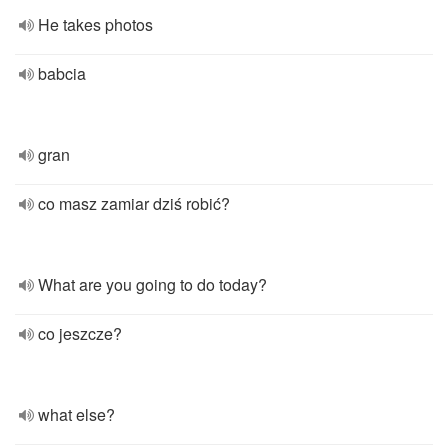
He takes photos
babcia
gran
co masz zamiar dziś robić?
What are you going to do today?
co jeszcze?
what else?