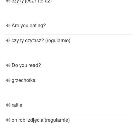
czy ty jesz? (teraz)
Are you eating?
czy ty czytasz? (regularnie)
Do you read?
grzechotka
rattle
on robi zdjęcia (regularnie)