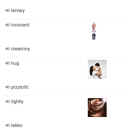
leniwy
innocent
niewinny
hug
przytulić
lightly
lekko