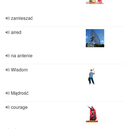
zamieszać
aired
na antenie
Wisdom
Mądrość
courage