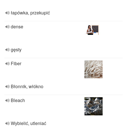
łapówka, przekupić
dense
gęsty
Fiber
Błonnik, włókno
Bleach
Wybielić, utleniać