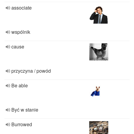
associate
wspólnik
cause
przyczyna / powód
Be able
Być w stanie
Burrowed