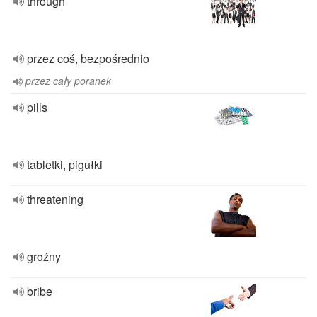
through
przez coś, bezpośrednio
przez cały poranek
pills
tabletki, pigułki
threatening
groźny
bribe