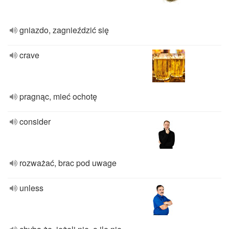
gniazdo, zagnieździć się
crave
pragnąc, mieć ochotę
consider
rozważać, brac pod uwage
unless