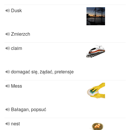
Dusk
Zmierzch
claim
domagać się, żądać, pretensje
Mess
Bałagan, popsuć
nest