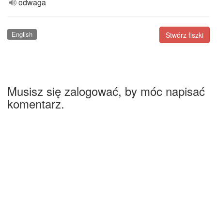
odwaga
English
Stwórz fiszki
Musisz się zalogować, by móc napisać
komentarz.