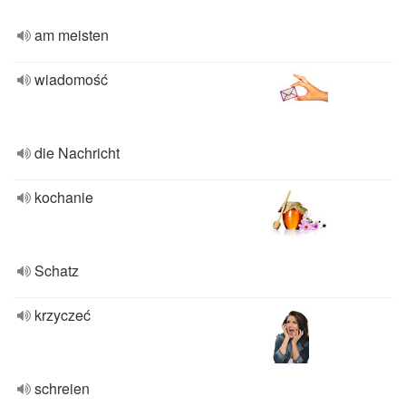
am meisten
wiadomość
die Nachricht
kochanie
Schatz
krzyczeć
schreien