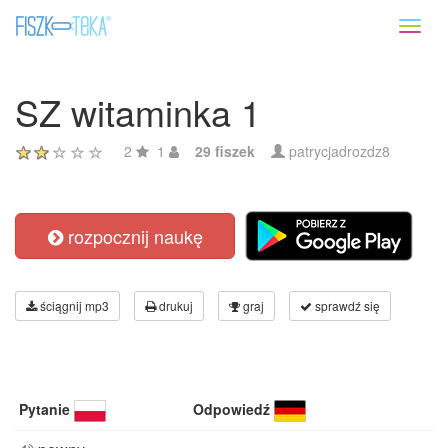
Toggl
naviga
SZ witaminka 1
2
1
29 fiszek
patrycjadrozdz8
rozpocznij naukę
ściągnij mp3
drukuj
graj
sprawdź się
Pytanie
Odpowiedź