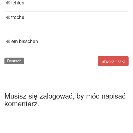
fehlen
trochę
ein bisschen
Deutsch
Stwórz fiszki
Musisz się zalogować, by móc napisać
komentarz.