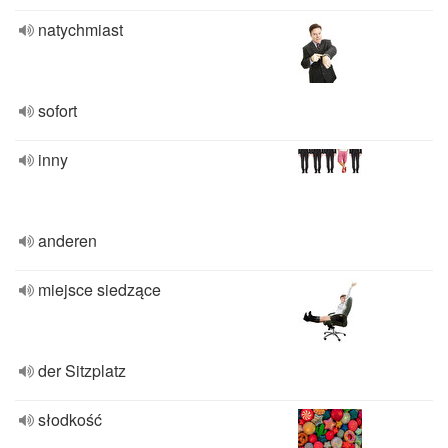
natychmiast
sofort
inny
anderen
miejsce siedzące
der Sitzplatz
słodkość