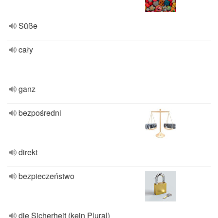
Süße
cały
ganz
bezpośredni
direkt
bezpieczeństwo
die Sicherheit (kein Plural)