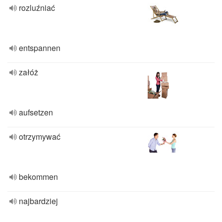
rozluźniać
entspannen
załóż
aufsetzen
otrzymywać
bekommen
najbardziej