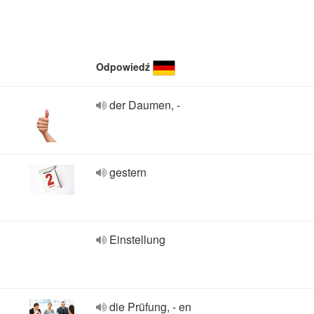
Odpowiedź
der Daumen, -
gestern
Einstellung
die Prüfung, - en