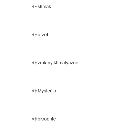
ślimak
orzeł
zmiany klimatyczne
Myśleć o
okropnie