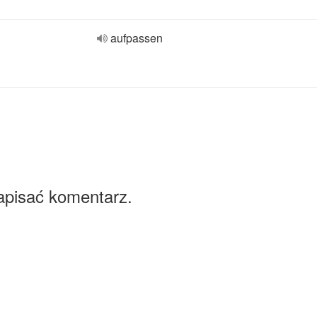
aufpassen
apisać komentarz.