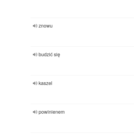
znowu
budzić się
kaszel
powinienem