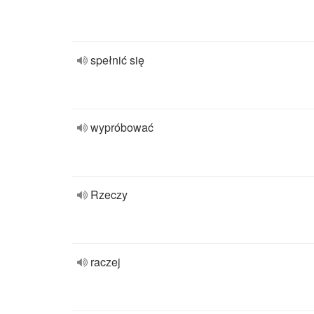
spełnić się
wypróbować
Rzeczy
raczej