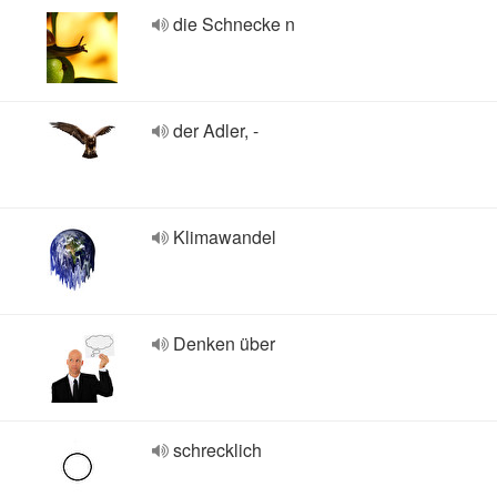
die Schnecke n
der Adler, -
Klimawandel
Denken über
schrecklich