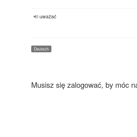
uważać
Deutsch
Musisz się zalogować, by móc n