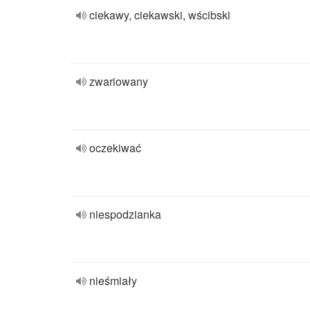
ciekawy, ciekawski, wścibski
zwariowany
oczekiwać
niespodzianka
nieśmiały