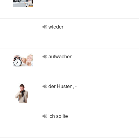
wieder
aufwachen
der Husten, -
ich sollte