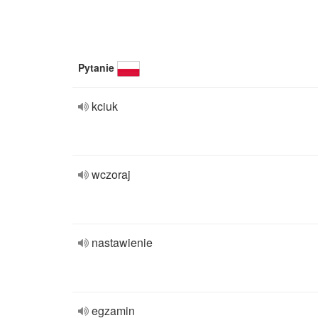
Pytanie
kciuk
wczoraj
nastawienie
egzamin