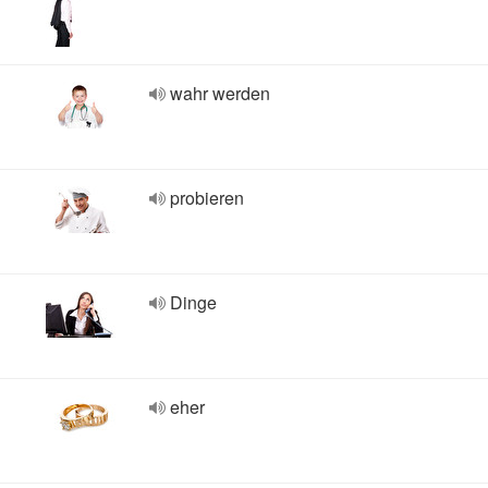
wahr werden
probieren
Dinge
eher