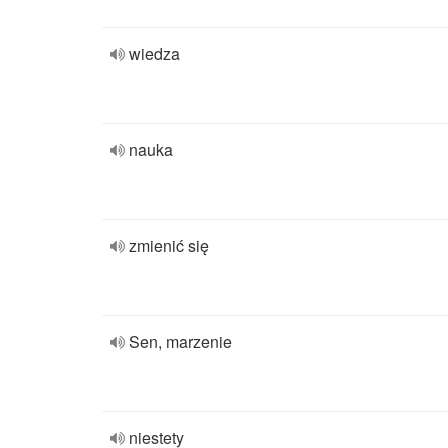
wiedza
nauka
zmienić się
Sen, marzenie
niestety