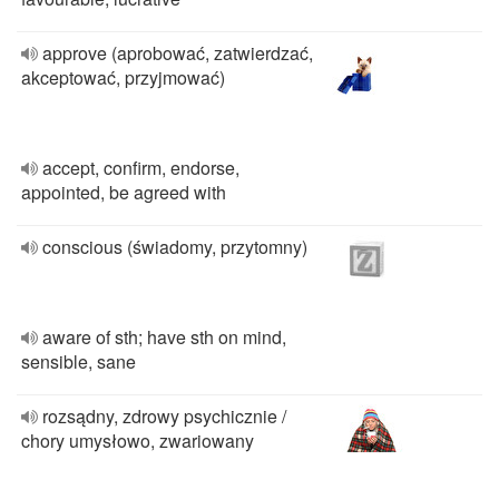
approve (aprobować, zatwierdzać,
akceptować, przyjmować)
accept, confirm, endorse,
appointed, be agreed with
conscious (świadomy, przytomny)
aware of sth; have sth on mind,
sensible, sane
rozsądny, zdrowy psychicznie /
chory umysłowo, zwariowany