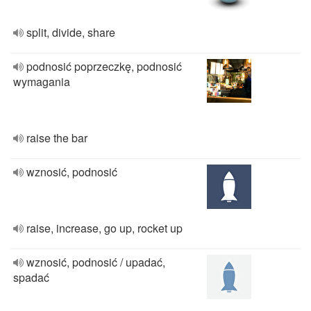
split, divide, share
podnosić poprzeczkę, podnosić
wymagania
raise the bar
wznosić, podnosić
raise, increase, go up, rocket up
wznosić, podnosić / upadać,
spadać