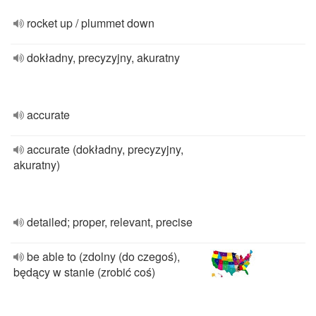
rocket up / plummet down
dokładny, precyzyjny, akuratny
accurate
accurate (dokładny, precyzyjny,
akuratny)
detailed; proper, relevant, precise
be able to (zdolny (do czegoś),
będący w stanie (zrobić coś)