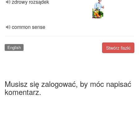
zdrowy rozsądek
common sense
English
Stwórz fiszki
Musisz się zalogować, by móc napisać
komentarz.