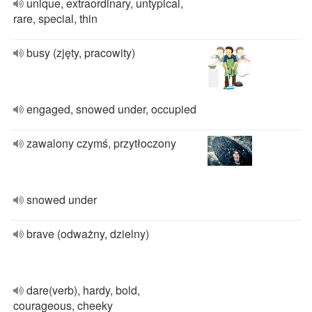
unique, extraordinary, untypical,
rare, special, thin
busy (zjęty, pracowity)
engaged, snowed under, occupied
zawalony czymś, przytłoczony
snowed under
brave (odważny, dzielny)
dare(verb), hardy, bold,
courageous, cheeky