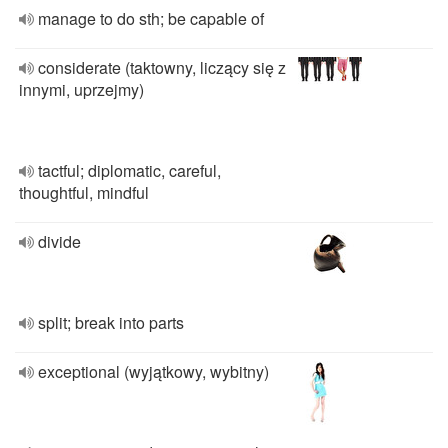
manage to do sth; be capable of
considerate (taktowny, liczący się z
innymi, uprzejmy)
tactful; diplomatic, careful,
thoughtful, mindful
divide
split; break into parts
exceptional (wyjątkowy, wybitny)