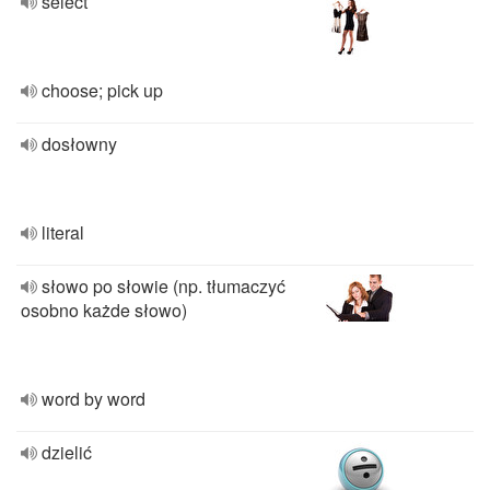
select
choose; pick up
dosłowny
literal
słowo po słowie (np. tłumaczyć
osobno każde słowo)
word by word
dzielić