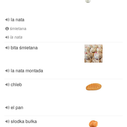
la nata
śmietana
la nata
bita śmietana
la nata montada
chleb
el pan
słodka bułka