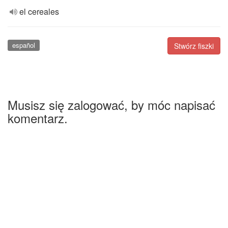
el cereales
español
Stwórz fiszki
Musisz się zalogować, by móc napisać
komentarz.