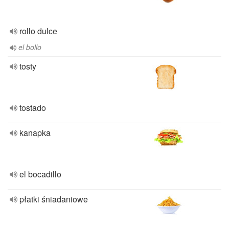
rollo dulce
el bollo
tosty
tostado
kanapka
el bocadillo
płatki śniadaniowe