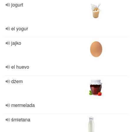
jogurt
el yogur
jajko
el huevo
dżem
mermelada
śmietana