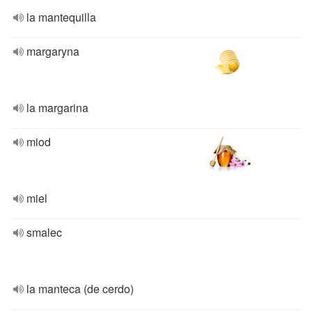
la mantequilla
margaryna
la margarina
miod
miel
smalec
la manteca (de cerdo)