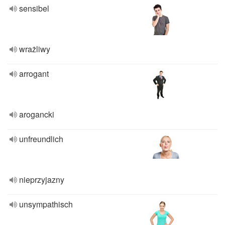
sensibel
wrażliwy
arrogant
arogancki
unfreundlich
nieprzyjazny
unsympathisch