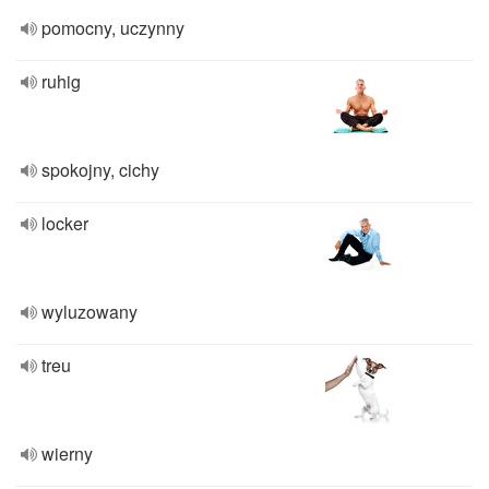
pomocny, uczynny
ruhig
spokojny, cichy
locker
wyluzowany
treu
wierny