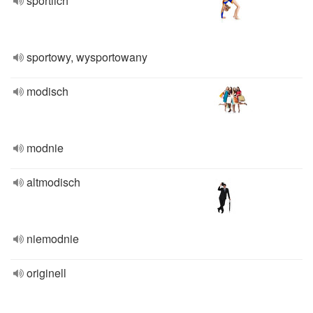
sportlich
sportowy, wysportowany
modisch
modnie
altmodisch
niemodnie
originell