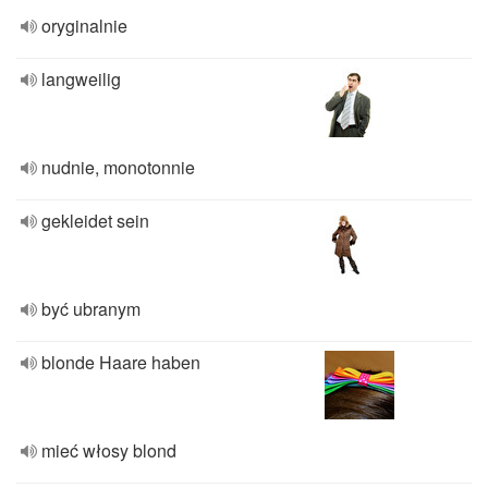
oryginalnie
langweilig
nudnie, monotonnie
gekleidet sein
być ubranym
blonde Haare haben
mieć włosy blond