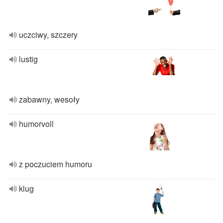
uczciwy, szczery
lustig
zabawny, wesoły
humorvoll
z poczuciem humoru
klug