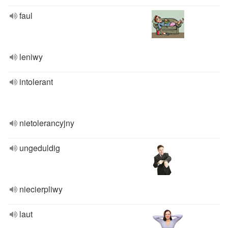
faul
leniwy
intolerant
nietolerancyjny
ungeduldig
niecierpliwy
laut