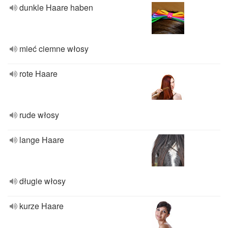
dunkle Haare haben
mieć ciemne włosy
rote Haare
rude włosy
lange Haare
długie włosy
kurze Haare