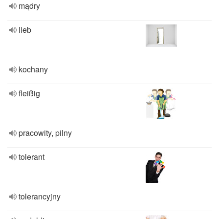
mądry
lieb
kochany
fleißig
pracowity, pilny
tolerant
tolerancyjny