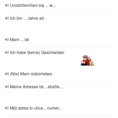
Urodziłem/łam się ... w...
Ich bin ... Jahre alt.
Mam ... lat
Ich habe (keine) Geschwister
(Nie) Mam rodzeństwo
Meine Adresse ist... straße...
Mój adres to ulica... numer...