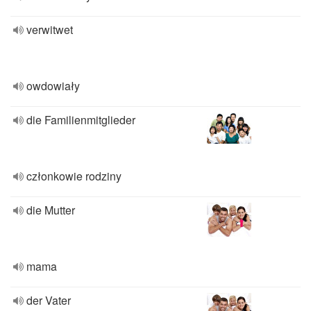
verwitwet
owdowiały
die Familienmitglieder
członkowie rodziny
die Mutter
mama
der Vater