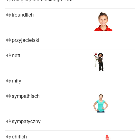
freundlich
przyjacielski
nett
miły
sympathisch
sympatyczny
ehrlich