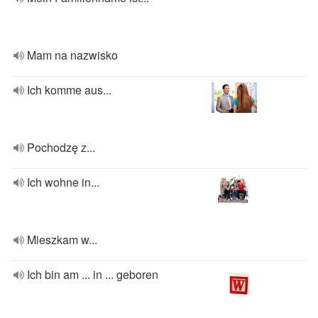
Mam na nazwisko
Ich komme aus...
Pochodzę z...
Ich wohne in...
Mieszkam w...
Ich bin am ... in ... geboren