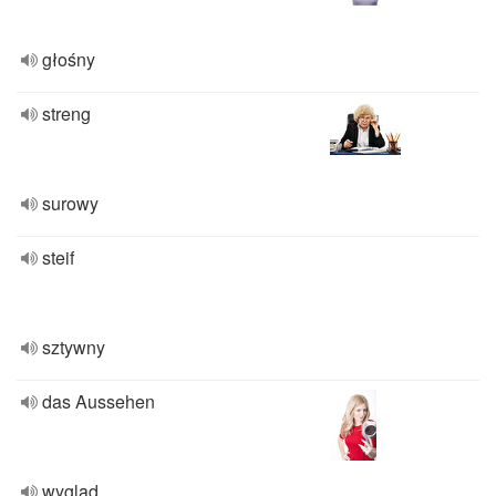
głośny
streng
surowy
steif
sztywny
das Aussehen
wygląd