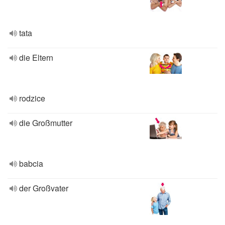
tata
die Eltern
rodzice
die Großmutter
babcia
der Großvater