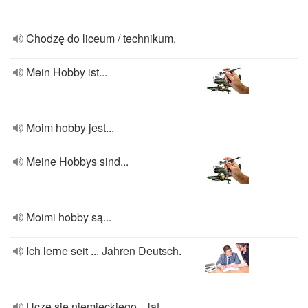
Chodzę do liceum / technikum.
Mein Hobby ist...
Moim hobby jest...
Meine Hobbys sind...
Moimi hobby są...
Ich lerne seit ... Jahren Deutsch.
Uczę się niemieckiego... lat.