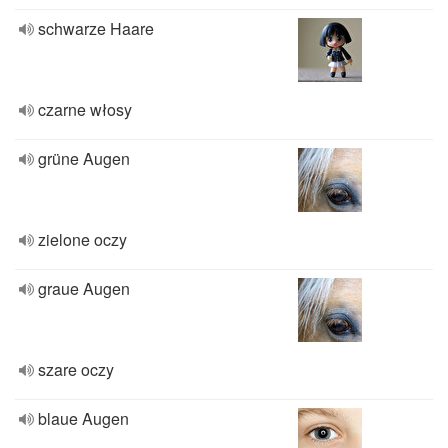
schwarze Haare
czarne włosy
grüne Augen
zielone oczy
graue Augen
szare oczy
blaue Augen