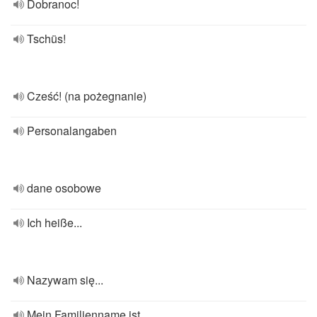
Dobranoc!
Tschüs!
Cześć! (na pożegnanie)
Personalangaben
dane osobowe
Ich heiße...
Nazywam się...
Mein Familienname ist...