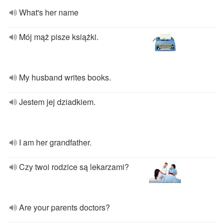
What's her name
Mój mąż pisze książki.
My husband writes books.
Jestem jej dziadkiem.
I am her grandfather.
Czy twoi rodzice są lekarzami?
Are your parents doctors?