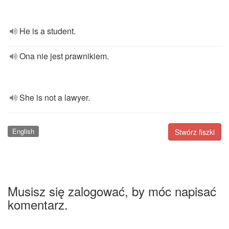
He is a student.
Ona nie jest prawnikiem.
She is not a lawyer.
English
Stwórz fiszki
Musisz się zalogować, by móc napisać
komentarz.