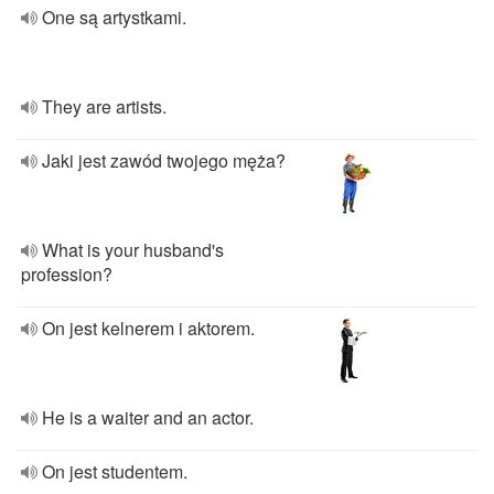
One są artystkami.
They are artists.
Jaki jest zawód twojego męża?
What is your husband's
profession?
On jest kelnerem i aktorem.
He is a waiter and an actor.
On jest studentem.