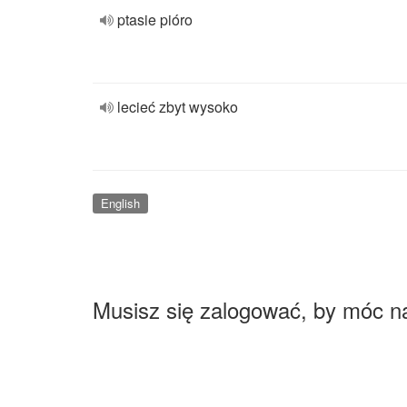
ptasie pióro
lecieć zbyt wysoko
English
Musisz się zalogować, by móc n