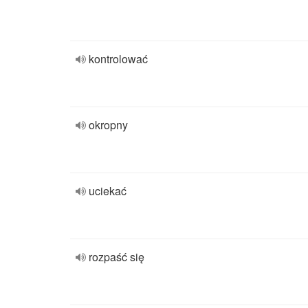
kontrolować
okropny
uciekać
rozpaść się