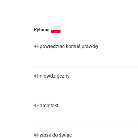
Pytanie
powiedzieć komuś prawdę
niewdzięczny
architekt
wosk do świec