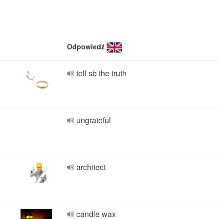
Odpowiedź
tell sb the truth
ungrateful
architect
candle wax