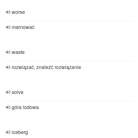
worse
marnować
waste
rozwiązać, znaleźć rozwiązanie
solve
góra lodowa
iceberg