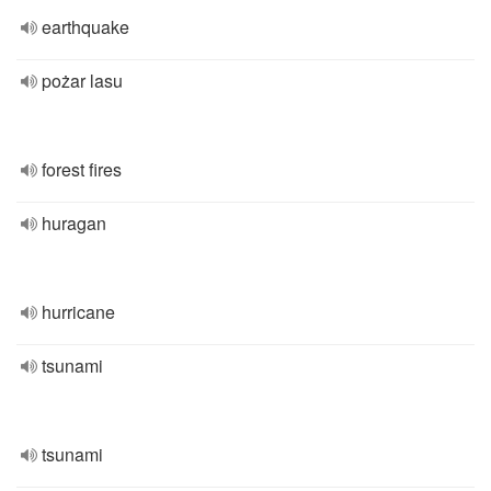
earthquake
pożar lasu
forest fires
huragan
hurricane
tsunami
tsunami