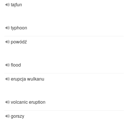
tajfun
typhoon
powódź
flood
erupcja wulkanu
volcanic eruption
gorszy