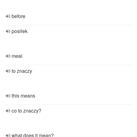
before
posiłek
meal
to znaczy
this means
co to znaczy?
what does it mean?