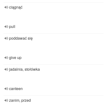
ciągnąć
pull
poddawać się
give up
jadalnia, stołówka
canteen
zanim, przed