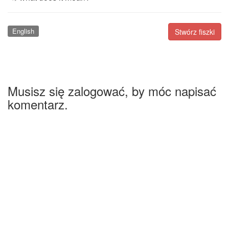
English
Stwórz fiszki
Musisz się zalogować, by móc napisać
komentarz.