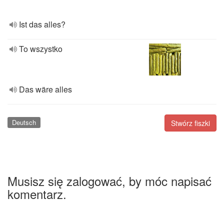
Ist das alles?
To wszystko
Das wäre alles
Deutsch
Stwórz fiszki
Musisz się zalogować, by móc napisać
komentarz.