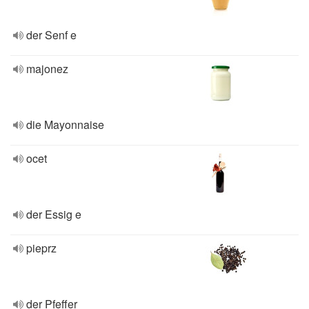
der Senf e
majonez
die Mayonnaise
ocet
der Essig e
pieprz
der Pfeffer