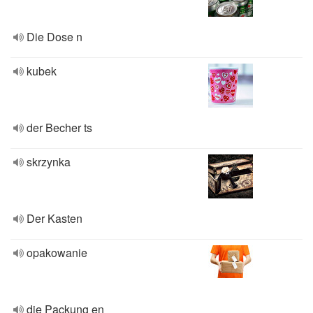
Die Dose n
kubek
der Becher ts
skrzynka
Der Kasten
opakowanie
die Packung en