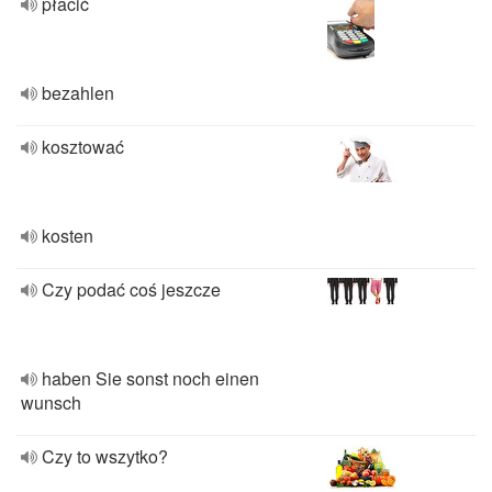
płacić
bezahlen
kosztować
kosten
Czy podać coś jeszcze
haben Sie sonst noch einen
wunsch
Czy to wszytko?