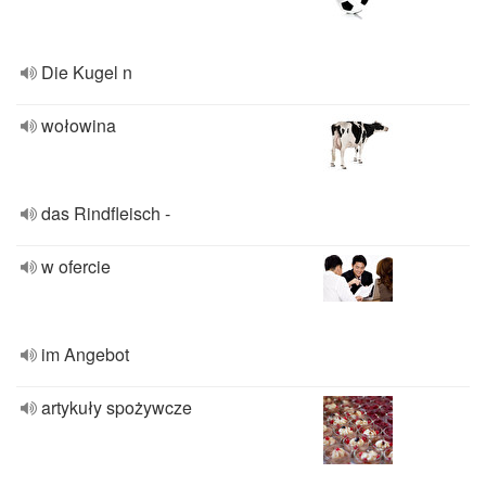
Die Kugel n
wołowina
das Rindfleisch -
w ofercie
im Angebot
artykuły spożywcze