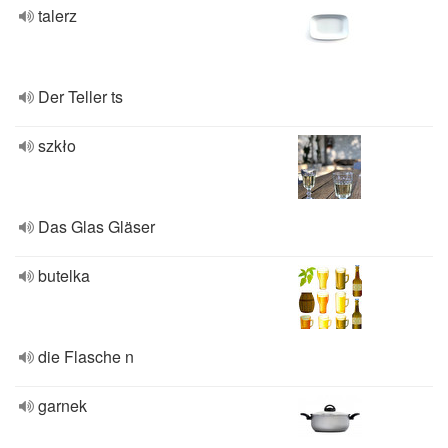
talerz
Der Teller ts
szkło
Das Glas Gläser
butelka
die Flasche n
garnek