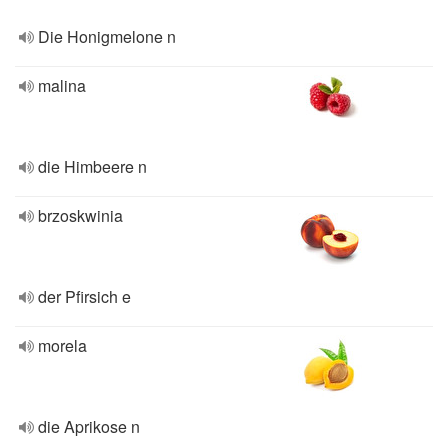
Die Honigmelone n
malina
die Himbeere n
brzoskwinia
der Pfirsich e
morela
die Aprikose n