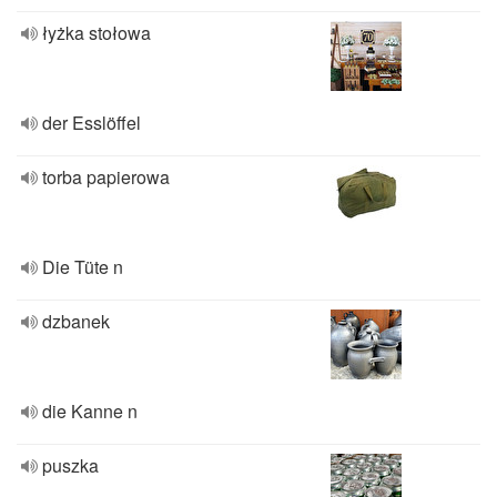
łyżka stołowa
der Esslöffel
torba papierowa
Die Tüte n
dzbanek
die Kanne n
puszka