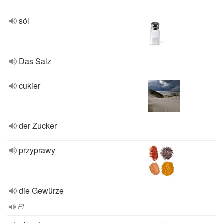
sól
Das Salz
cukier
der Zucker
przyprawy
die Gewürze
Pl