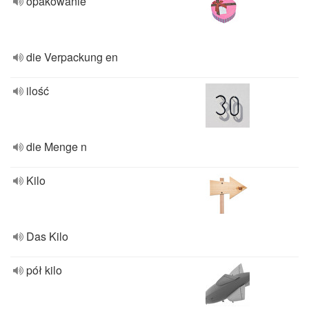
opakowanie
die Verpackung en
ilość
die Menge n
Kilo
Das Kilo
pół kilo