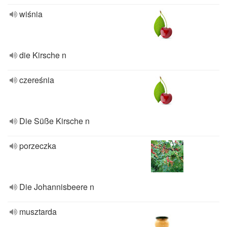
wiśnia
die Kirsche n
czereśnia
Die Süße Kirsche n
porzeczka
Die Johannisbeere n
musztarda