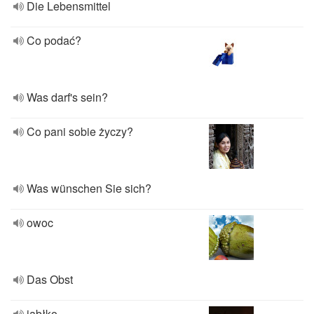
Die Lebensmittel
Co podać?
Was darf's sein?
Co pani sobie życzy?
Was wünschen Sie sich?
owoc
Das Obst
jabłko