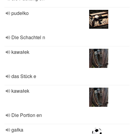
pudełko
Die Schachtel n
kawałek
das Stück e
kawałek
Die Portion en
gałka