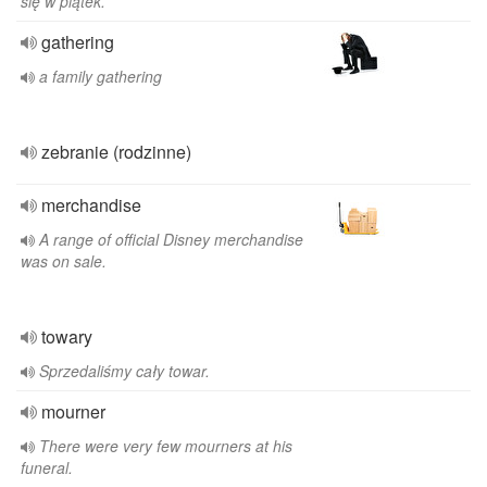
się w piątek.
gathering
a family gathering
zebranie (rodzinne)
merchandise
A range of official Disney merchandise
was on sale.
towary
Sprzedaliśmy cały towar.
mourner
There were very few mourners at his
funeral.