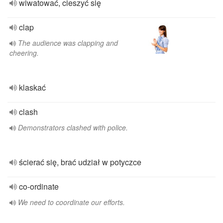
wiwatować, cieszyć się
clap
The audience was clapping and
cheering.
klaskać
clash
Demonstrators clashed with police.
ścierać się, brać udział w potyczce
co-ordinate
We need to coordinate our efforts.