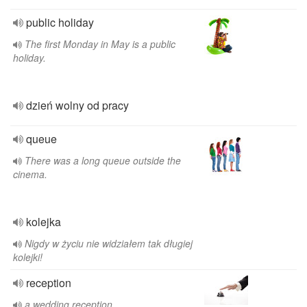
public holiday
The first Monday in May is a public
holiday.
dzień wolny od pracy
queue
There was a long queue outside the
cinema.
kolejka
Nigdy w życiu nie widziałem tak długiej
kolejki!
reception
a wedding reception