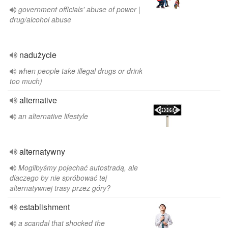
government officials' abuse of power |
drug/alcohol abuse
nadużycie
when people take illegal drugs or drink
too much)
alternative
an alternative lifestyle
alternatywny
Moglibyśmy pojechać autostradą, ale
dlaczego by nie spróbować tej
alternatywnej trasy przez góry?
establishment
a scandal that shocked the