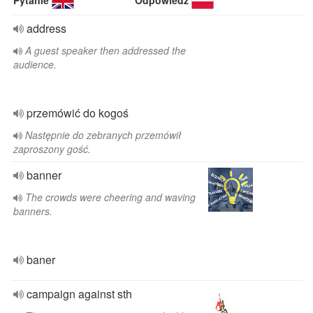
Pytanie
Odpowiedź
address
A guest speaker then addressed the
audience.
przemówić do kogoś
Następnie do zebranych przemówił
zaproszony gość.
banner
The crowds were cheering and waving
banners.
baner
campaign against sth