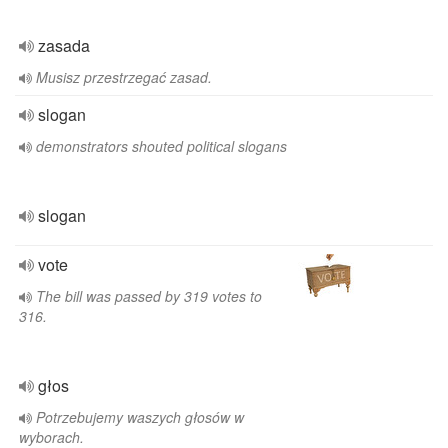
zasada
Musisz przestrzegać zasad.
slogan
demonstrators shouted political slogans
slogan
vote
The bill was passed by 319 votes to
316.
głos
Potrzebujemy waszych głosów w
wyborach.