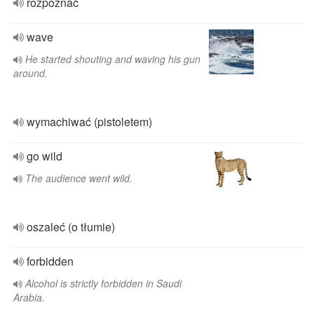
rozpoznać
wave
He started shouting and waving his gun
around.
wymachiwać (pistoletem)
go wild
The audience went wild.
oszaleć (o tłumie)
forbidden
Alcohol is strictly forbidden in Saudi
Arabia.