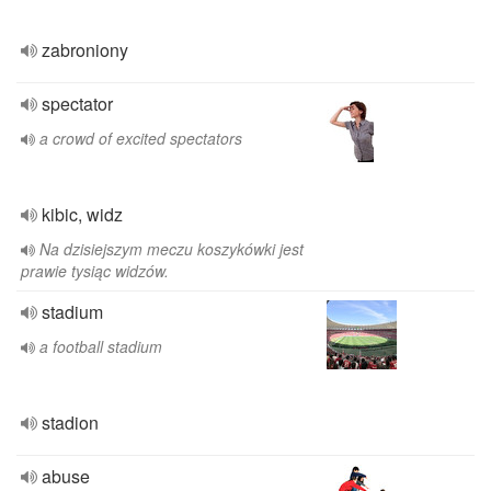
zabroniony
spectator
a crowd of excited spectators
kibic, widz
Na dzisiejszym meczu koszykówki jest
prawie tysiąc widzów.
stadium
a football stadium
stadion
abuse