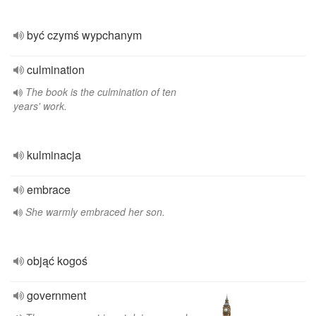
być czymś wypchanym
culmination
The book is the culmination of ten
years' work.
kulminacja
embrace
She warmly embraced her son.
objąć kogoś
government