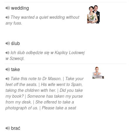
wedding
They wanted a quiet wedding without
any fuss.
ślub
Ich ślub odbędzie się w Kaplicy Lodowej
w Szwecji.
take
Take this note to Dr Mason. | Take your
feet off the seats. | His wife went to Spain,
taking the children with her. | Did you take
my book? | Someone has taken my purse
from my desk. | She offered to take a
photograph of us. | Please take a seat
brać