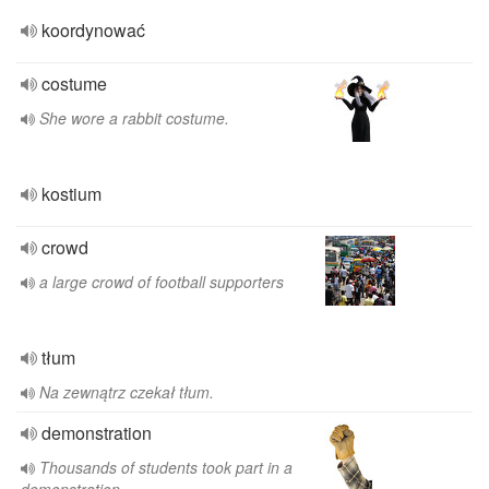
koordynować
costume
She wore a rabbit costume.
kostium
crowd
a large crowd of football supporters
tłum
Na zewnątrz czekał tłum.
demonstration
Thousands of students took part in a