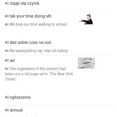
zająć się czymś
tak your time doing sth
We took our time walking to school.
dać sobie czas na coś
Nie spieszyliśmy się, idąc do szkoły.
ad
The organisers of the concert had
taken out a full page ad in 'The New York
Times'.
ogłoszenie
annual