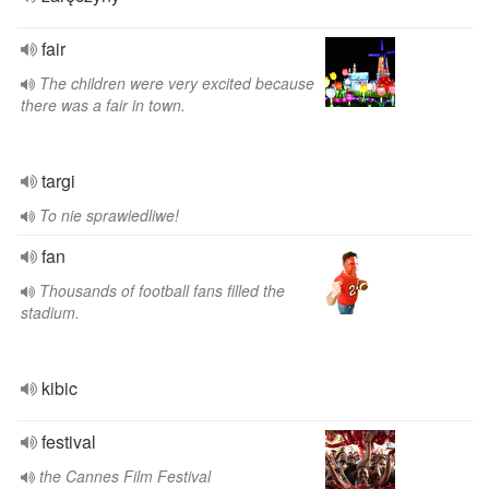
fair
The children were very excited because
there was a fair in town.
targi
To nie sprawiedliwe!
fan
Thousands of football fans filled the
stadium.
kibic
festival
the Cannes Film Festival