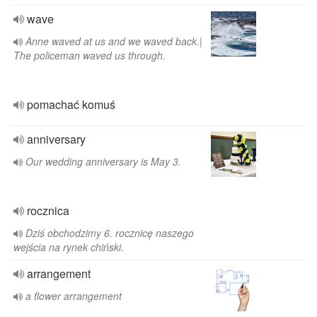
wave
Anne waved at us and we waved back.|
The policeman waved us through.
pomachać komuś
anniversary
Our wedding anniversary is May 3.
rocznica
Dziś obchodzimy 6. rocznicę naszego
wejścia na rynek chiński.
arrangement
a flower arrangement