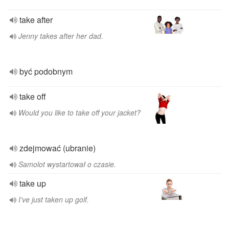
take after
Jenny takes after her dad.
być podobnym
take off
Would you like to take off your jacket?
zdejmować (ubranie)
Samolot wystartował o czasie.
take up
I’ve just taken up golf.