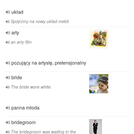
układ
Spójrzmy na nowy układ mebli.
arty
an arty film
pozujący na artystę, pretensjonalny
bride
The bride wore white.
panna młoda
bridegroom
The bridegroom was waiting in the