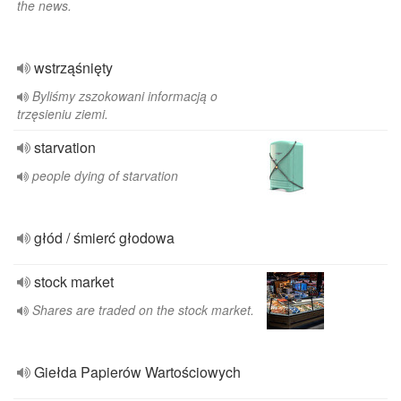
the news.
wstrząśnięty
Byliśmy zszokowani informacją o
trzęsieniu ziemi.
starvation
people dying of starvation
głód / śmierć głodowa
stock market
Shares are traded on the stock market.
Giełda Papierów Wartościowych