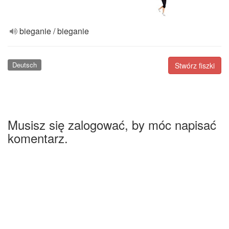
bieganie / bieganie
Deutsch
Stwórz fiszki
Musisz się zalogować, by móc napisać
komentarz.