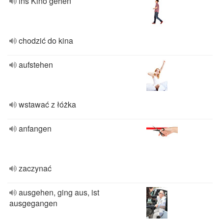
ins Kino gehen
chodzić do kina
aufstehen
wstawać z łóżka
anfangen
zaczynać
ausgehen, ging aus, ist
ausgegangen