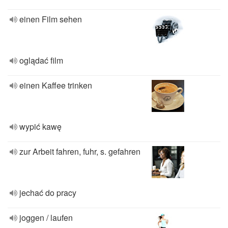
einen Film sehen
oglądać film
einen Kaffee trinken
wypić kawę
zur Arbeit fahren, fuhr, s. gefahren
jechać do pracy
joggen / laufen