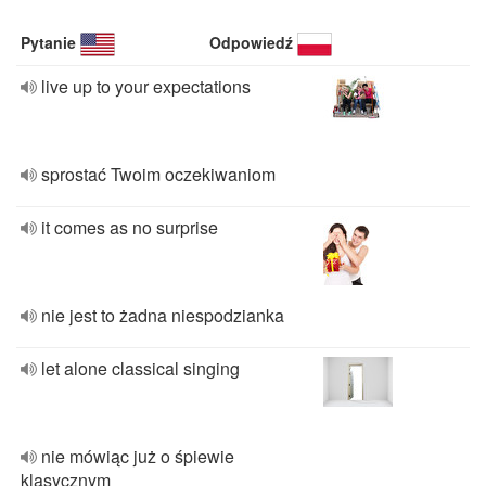
Pytanie
Odpowiedź
live up to your expectations
sprostać Twoim oczekiwaniom
it comes as no surprise
nie jest to żadna niespodzianka
let alone classical singing
nie mówiąc już o śpiewie
klasycznym