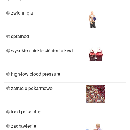
zwichnięta
sprained
wysokie / niskie ciśnienie krwi
high/low blood pressure
zatrucie pokarmowe
food poisoning
zadławienie