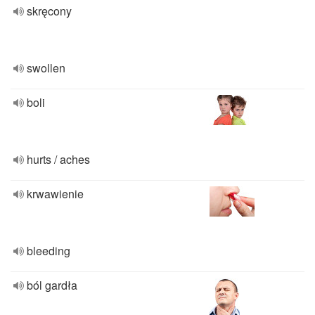
skręcony
swollen
boli
hurts / aches
krwawienie
bleeding
ból gardła