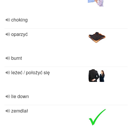
choking
oparzyć
burnt
leżeć / położyć się
lie down
zemdlał