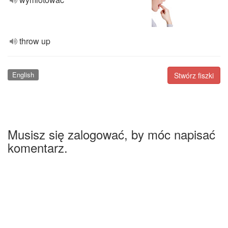
throw up
English
Stwórz fiszki
Musisz się zalogować, by móc napisać
komentarz.