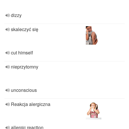
dizzy
skaleczyć się
cut himself
nieprzytomny
unconscious
Reakcja alergiczna
allergic reaction