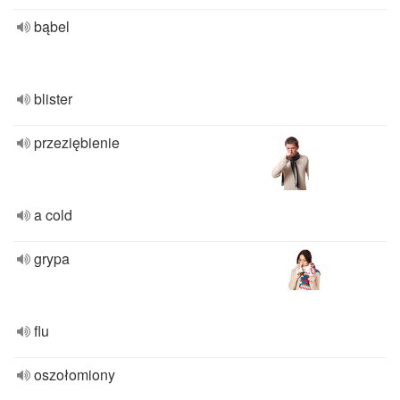
bąbel
blister
przeziębienie
a cold
grypa
flu
oszołomiony