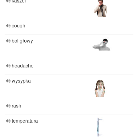
kaszel
cough
ból głowy
headache
wysypka
rash
temperatura