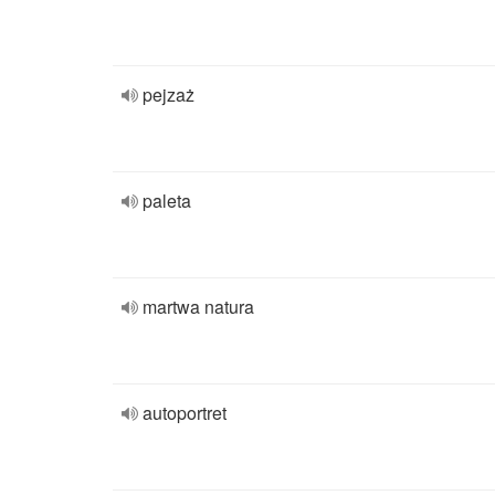
pejzaż
paleta
martwa natura
autoportret