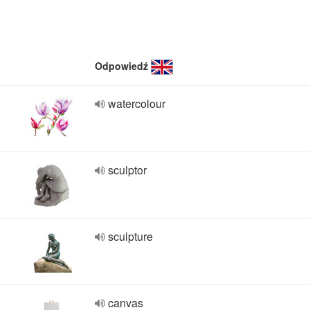
Odpowiedź
watercolour
sculptor
sculpture
canvas