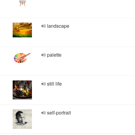
landscape
palette
still life
self-portrait