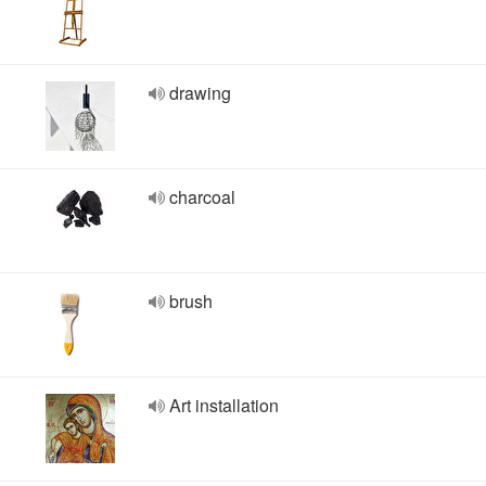
drawing
charcoal
brush
Art installation