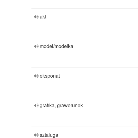
akt
model/modelka
eksponat
grafika, grawerunek
sztaluga