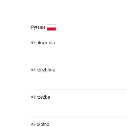
Pytanie
akwarela
rzeźbiarz
rzeźba
płótno