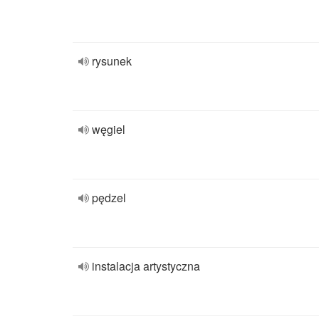
rysunek
węgiel
pędzel
instalacja artystyczna