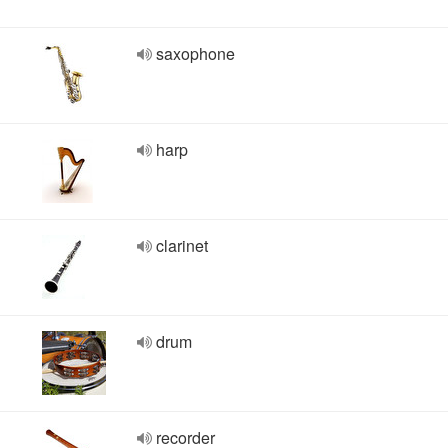
saxophone
harp
clarinet
drum
recorder