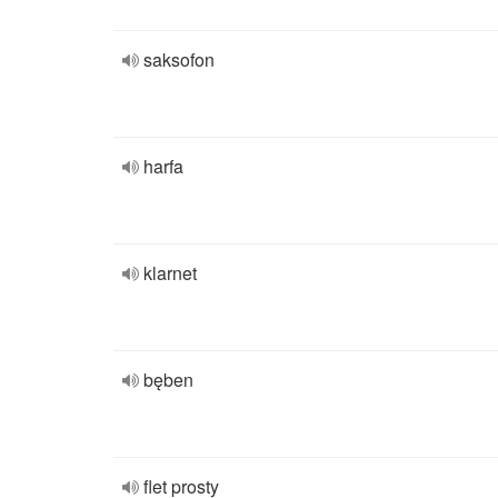
saksofon
harfa
klarnet
bęben
flet prosty