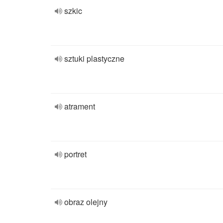
szkic
sztuki plastyczne
atrament
portret
obraz olejny