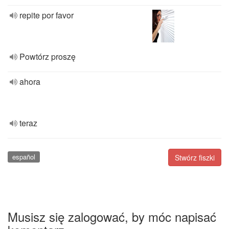
repite por favor
Powtórz proszę
ahora
teraz
español
Stwórz fiszki
Musisz się zalogować, by móc napisać