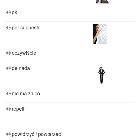
ok
por supuesto
oczywiście
de nada
nie ma za co
repetir
powtórzyć / powtarzać