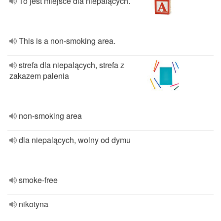
To jest miejsce dla niepalących.
This is a non-smoking area.
strefa dla niepalących, strefa z
zakazem palenia
non-smoking area
dla niepalących, wolny od dymu
smoke-free
nikotyna