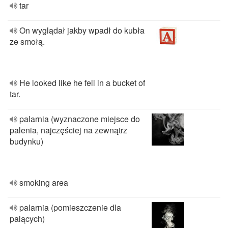
tar
On wyglądał jakby wpadł do kubła
ze smołą.
He looked like he fell in a bucket of
tar.
palarnia (wyznaczone miejsce do
palenia, najczęściej na zewnątrz
budynku)
smoking area
palarnia (pomieszczenie dla
palących)