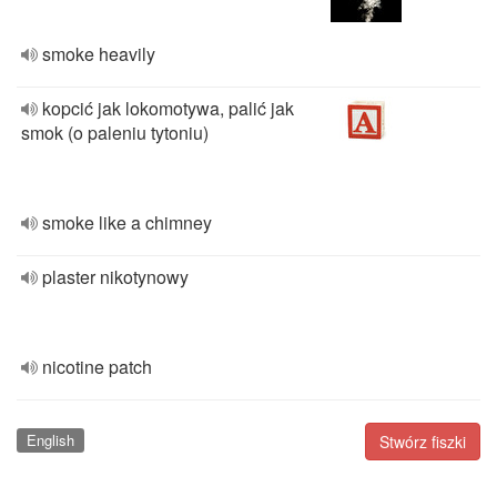
smoke heavily
kopcić jak lokomotywa, palić jak
smok (o paleniu tytoniu)
smoke like a chimney
plaster nikotynowy
nicotine patch
English
Stwórz fiszki