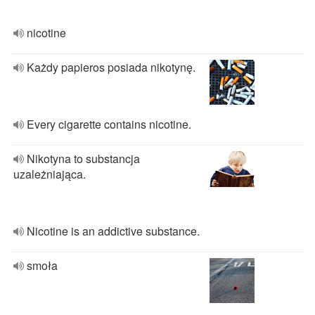
nicotine
Każdy papieros posiada nikotynę.
Every cigarette contains nicotine.
Nikotyna to substancja
uzależniająca.
Nicotine is an addictive substance.
smoła