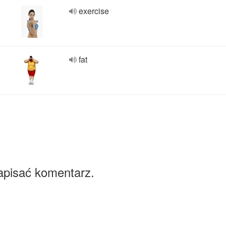
exercise
fat
apisać komentarz.