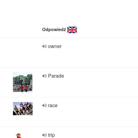
Odpowiedź
owner
Parade
race
trip