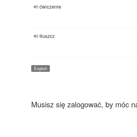
ćwiczenie
tłuszcz
English
Musisz się zalogować, by móc n