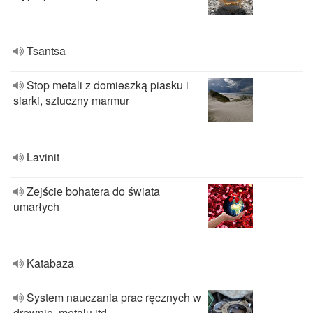
Tsantsa
Stop metali z domieszką piasku i
siarki, sztuczny marmur
Lavinit
Zejście bohatera do świata
umarłych
Katabaza
System nauczania prac ręcznych w
drewnie, metalu itd.