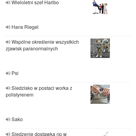
Wieloletni szef Haribo
Hans Riegel
Wspólne określenie wszystkich
zjawisk paranormalnych
Psi
Siedzisko w postaci worka z
polistyrenem
Sako
Siedzenie dostawka np w