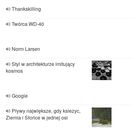
Thankskilling
Twórca WD-40
Norm Larsen
Styl w architekturze imitujący
kosmos
Googie
Pływy największe, gdy ksiezyc,
Ziemia i Słońce w jednej osi