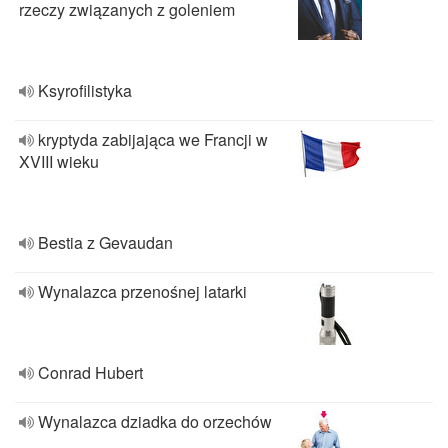
rzeczy związanych z goleniem
Ksyrofilistyka
kryptyda zabijająca we Francji w
XVIII wieku
Bestia z Gevaudan
Wynalazca przenośnej latarki
Conrad Hubert
Wynalazca dziadka do orzechów