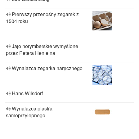
Pierwszy przenośny zegarek z
1504 roku
Jajo norymberskie wymyślone
przez Petera Henleina
Wynalazca zegarka naręcznego
Hans Wilsdorf
Wynalazca plastra
samoprzylepnego