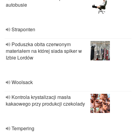
autobusie
Straponten
Poduszka obita czerwonym
materiałem na której siada spiker w
Izbie Lordów
Woolsack
Kontrola krystalizacji masła
kakaowego przy produkcji czekolady
Tempering