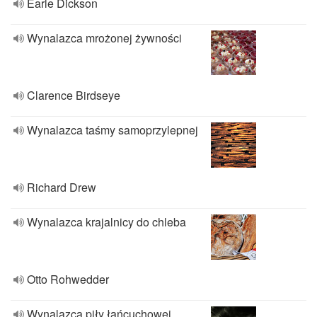
Earle Dickson
Wynalazca mrożonej żywności
Clarence Birdseye
Wynalazca taśmy samoprzylepnej
Richard Drew
Wynalazca krajalnicy do chleba
Otto Rohwedder
Wynalazca piły łańcuchowej