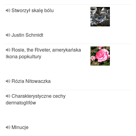
Stworzył skalę bólu
Justin Schmidt
Rosie, the Riveter, amerykańska
ikona popkultury
Rózia Nitowaczka
Charakterystyczne cechy
dermatoglifów
Minucje