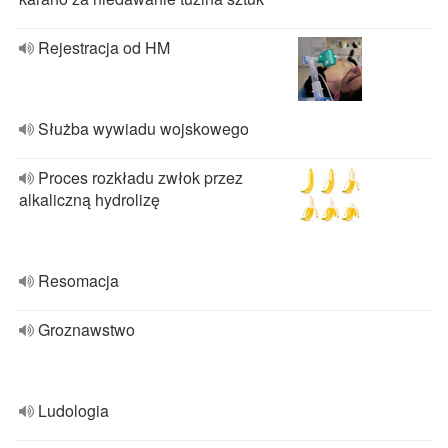
Rejestracja od HM
Służba wywiadu wojskowego
Proces rozkładu zwłok przez
alkaliczną hydrolizę
Resomacja
Groznawstwo
Ludologia