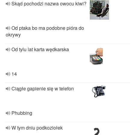
Skąd pochodzi nazwa owocu kiwi?
Od ptaka bo ma podobne pióra do
okrywy
Od tylu lat karta wędkarska
14
Ciągłe gapienie się w telefon
Phubbing
W tym dniu podkoziołek