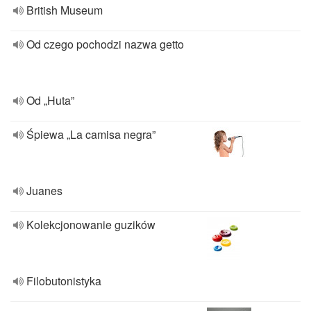
British Museum
Od czego pochodzi nazwa getto
Od „Huta”
Śpiewa „La camisa negra”
Juanes
Kolekcjonowanie guzików
Filobutonistyka