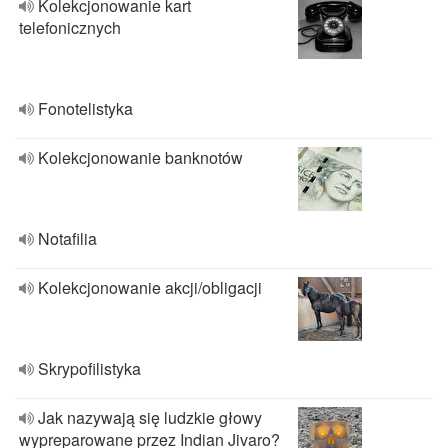
Kolekcjonowanie kart
telefonicznych
Fonotelistyka
Kolekcjonowanie banknotów
Notafilia
Kolekcjonowanie akcji/obligacji
Skrypofilistyka
Jak nazywają się ludzkie głowy
wypreparowane przez Indian Jivaro?