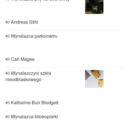
Andreas Stihl
Wynalazca parkometru
Carl Magee
Wynalazczyni szkła
nieodblaskowego
Katharine Burr Blodgett
Wynalazca fotokopiarki