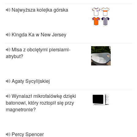
Najwyższa kolejka górska
Kingda Ka w New Jersey
Misa z obciętymi piersiami-
atrybut?
Agaty Sycylijskiej
Wynalazł mikrofalówkę dzięki
batonowi, który roztopił się przy
magnetronie?
Percy Spencer