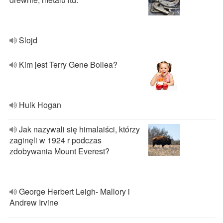
Slojd
Kim jest Terry Gene Bollea?
Hulk Hogan
Jak nazywali się himalaiści, którzy
zaginęli w 1924 r podczas
zdobywania Mount Everest?
George Herbert Leigh- Mallory i
Andrew Irvine