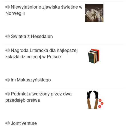
Niewyjaśnione zjawiska świetlne w
Norwegiii
Światła z Hessdalen
Nagroda Literacka dla najlepszej
książki dziecięcej w Polsce
im Makuszyńskiego
Podmiot utworzony przez dwa
przedsiębiorstwa
Joint venture