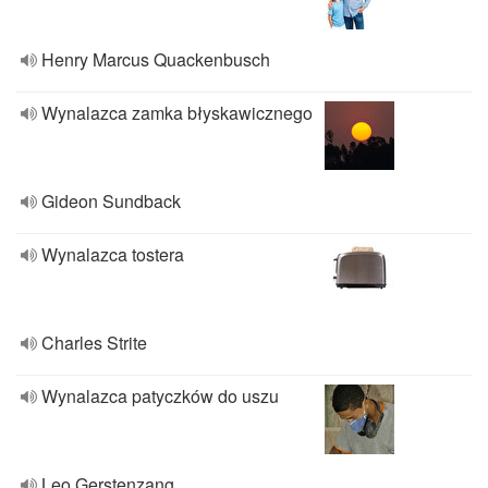
Henry Marcus Quackenbusch
Wynalazca zamka błyskawicznego
Gideon Sundback
Wynalazca tostera
Charles Strite
Wynalazca patyczków do uszu
Leo Gerstenzang