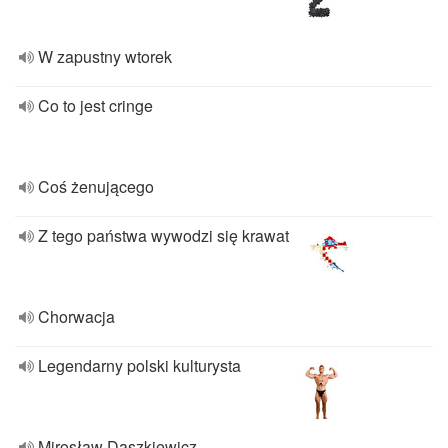
W zapustny wtorek
Co to jest cringe
Coś żenującego
Z tego państwa wywodzi się krawat
Chorwacja
Legendarny polski kulturysta
Mirosław Daszkiewicz