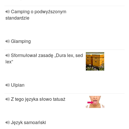
Camping o podwyźszonym
standardzie
Glamping
Sformułował zasadę „Dura lex, sed
lex”
Ulpian
Z tego języka słowo tatuaż
Język samoański