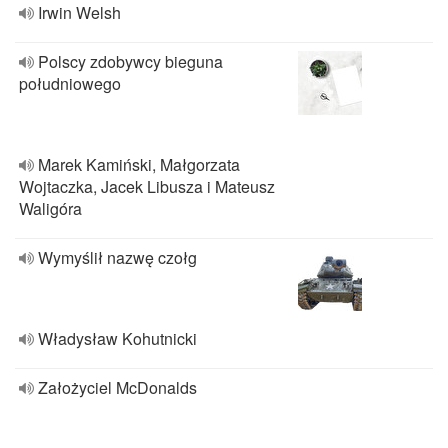
Irwin Welsh
Polscy zdobywcy bieguna
południowego
Marek Kamiński, Małgorzata
Wojtaczka, Jacek Libusza i Mateusz
Waligóra
Wymyślił nazwę czołg
Władysław Kohutnicki
Założyciel McDonalds