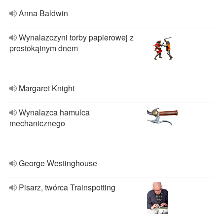
Anna Baldwin
Wynalazczyni torby papierowej z
prostokątnym dnem
Margaret Knight
Wynalazca hamulca
mechanicznego
George Westinghouse
Pisarz, twórca Trainspotting