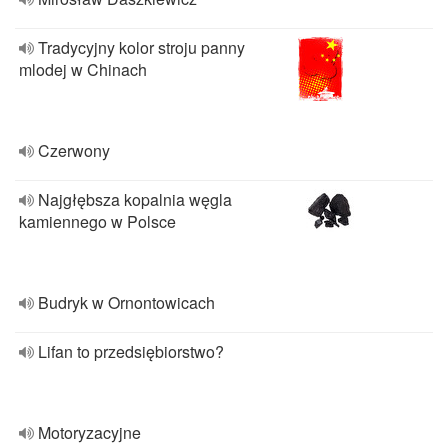
Tradycyjny kolor stroju panny
mlodej w Chinach
Czerwony
Najgłębsza kopalnia węgla
kamiennego w Polsce
Budryk w Ornontowicach
Lifan to przedsiębiorstwo?
Motoryzacyjne