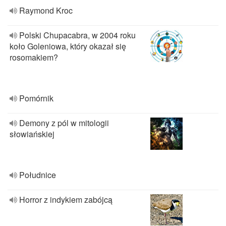
Raymond Kroc
Polski Chupacabra, w 2004 roku
koło Goleniowa, który okazał się
rosomakiem?
Pomórnik
Demony z pól w mitologii
słowiańskiej
Południce
Horror z indykiem zabójcą