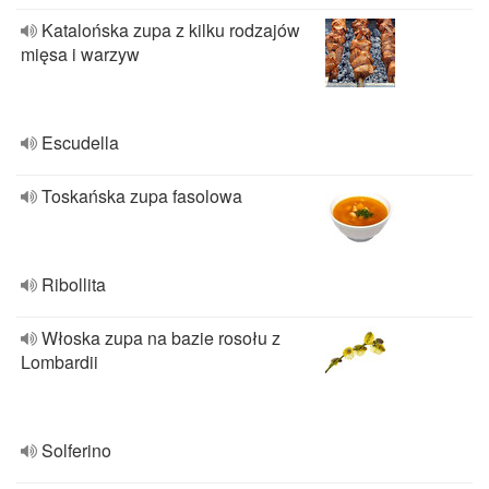
Katalońska zupa z kilku rodzajów
mięsa i warzyw
Escudella
Toskańska zupa fasolowa
Ribollita
Włoska zupa na bazie rosołu z
Lombardii
Solferino