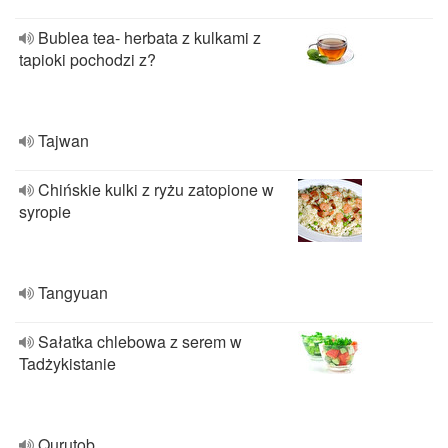
Bublea tea- herbata z kulkami z
tapioki pochodzi z?
Tajwan
Chińskie kulki z ryżu zatopione w
syropie
Tangyuan
Sałatka chlebowa z serem w
Tadżykistanie
Qurutob