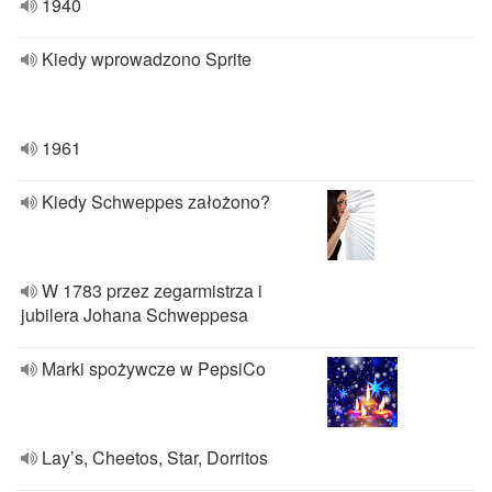
1940
Kiedy wprowadzono Sprite
1961
Kiedy Schweppes założono?
W 1783 przez zegarmistrza i
jubilera Johana Schweppesa
Marki spożywcze w PepsiCo
Lay’s, Cheetos, Star, Dorritos