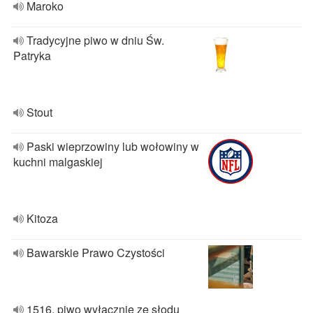
Maroko
Tradycyjne piwo w dniu Św.
Patryka
Stout
Paski wieprzowiny lub wołowiny w
kuchni malgaskiej
Kitoza
Bawarskie Prawo Czystości
1516, piwo wyłącznie ze słodu