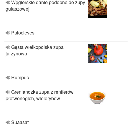
Węgierskie danie podobne do zupy
gulaszowej
Palocleves
Gęsta wielkopolska zupa
jarzynowa
Rumpuć
Grenlandzka zupa z reniferów,
płetwonogich, wielorybów
Suaasat