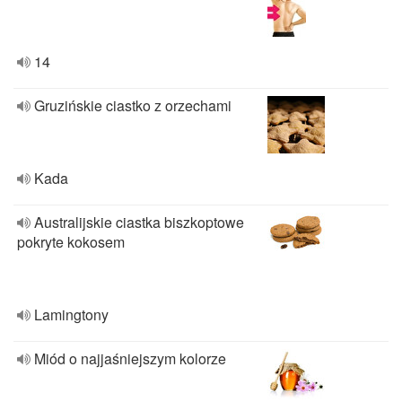
14
Gruzińskie ciastko z orzechami
Kada
Australijskie ciastka biszkoptowe
pokryte kokosem
Lamingtony
Miód o najjaśniejszym kolorze