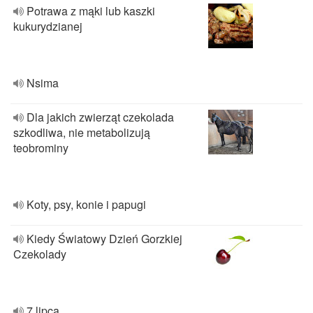
Potrawa z mąki lub kaszki
kukurydzianej
Nsima
Dla jakich zwierząt czekolada
szkodliwa, nie metabolizują
teobrominy
Koty, psy, konie i papugi
Kiedy Światowy Dzień Gorzkiej
Czekolady
7 lipca