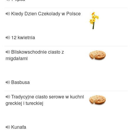
Kiedy Dzien Czekolady w Polsce
12 kwietnia
Bliskowschodnie ciasto z
migdałami
Basbusa
Tradycyjne ciasto serowe w kuchni
greckiej i tureckiej
Kunafa