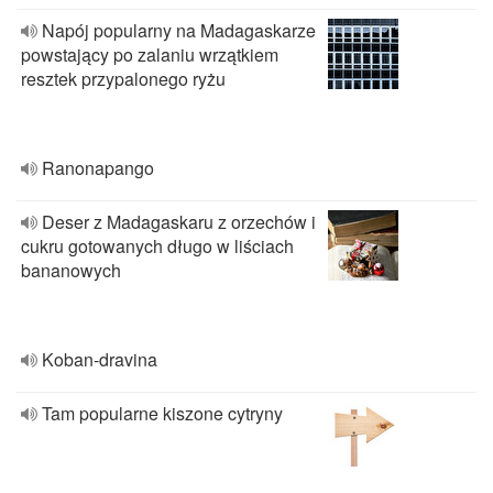
Napój popularny na Madagaskarze
powstający po zalaniu wrzątkiem
resztek przypalonego ryżu
Ranonapango
Deser z Madagaskaru z orzechów i
cukru gotowanych długo w liściach
bananowych
Koban-dravina
Tam popularne kiszone cytryny