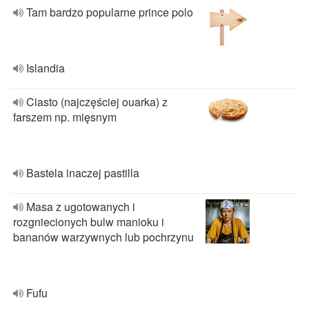
Tam bardzo popularne prince polo
Islandia
Ciasto (najczęściej ouarka) z
farszem np. mięsnym
Bastela inaczej pastilla
Masa z ugotowanych i
rozgniecionych bulw manioku i
bananów warzywnych lub pochrzynu
Fufu