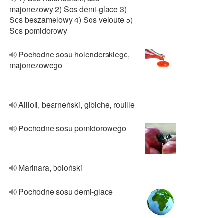
majonezowy 2) Sos demi-glace 3)
Sos beszamelowy 4) Sos veloute 5)
Sos pomidorowy
Pochodne sosu holenderskiego,
majonezowego
Ailloli, bearneński, gibiche, rouille
Pochodne sosu pomidorowego
Marinara, boloński
Pochodne sosu demi-glace