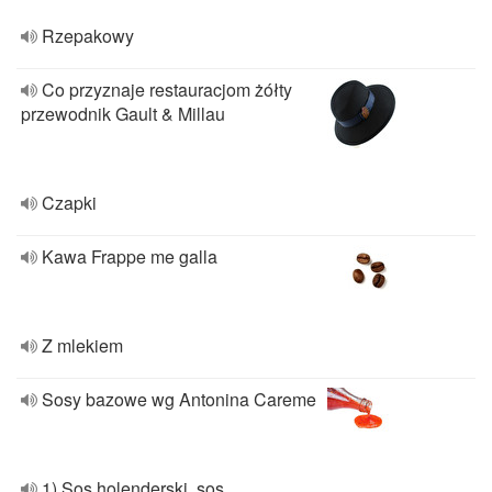
Rzepakowy
Co przyznaje restauracjom żółty
przewodnik Gault & Millau
Czapki
Kawa Frappe me galla
Z mlekiem
Sosy bazowe wg Antonina Careme
1) Sos holenderski, sos