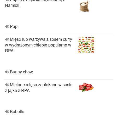
Namibii
Pap
Mięso lub warzywa z sosem curry
w wydrążonym chlebie popularne w
RPA
Bunny chow
Mielone mięso zapiekane w sosie
z jajka z RPA
Bobotie