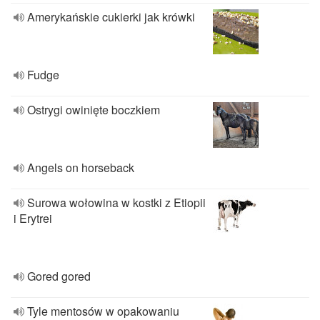
Amerykańskie cukierki jak krówki
Fudge
Ostrygi owinięte boczkiem
Angels on horseback
Surowa wołowina w kostki z Etiopii
i Erytrei
Gored gored
Tyle mentosów w opakowaniu