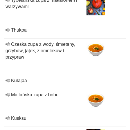
warzywami
Thukpa
Czeska zupa z wody, śmietany,
grzybów, jajek, ziemniaków i
przypraw
Kulajda
Maltańska zupa z bobu
Kusksu