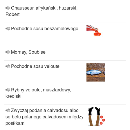
Chausseur, afrykański, huzarski,
Robert
Pochodne sosu beszamelowego
Mornay, Soubise
Pochodne sosu veloute
Rybny veloute, musztardowy,
kreolski
Zwyczaj podania calvadosu albo
sorbetu polanego calvadosem między
posiłkami