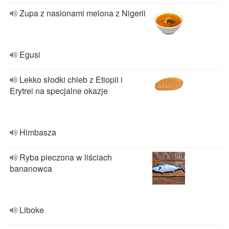
Zupa z nasionami melona z Nigerii
Egusi
Lekko słodki chleb z Etiopii i
Erytrei na specjalne okazje
Himbasza
Ryba pieczona w liściach
bananowca
Liboke