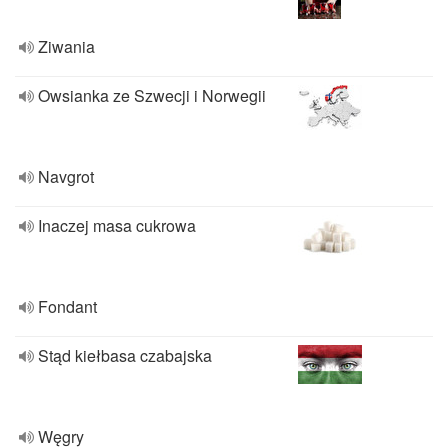
Ziwania
Owsianka ze Szwecji i Norwegii
Navgrot
Inaczej masa cukrowa
Fondant
Stąd kiełbasa czabajska
Węgry