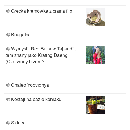
Grecka kremówka z ciasta filo
Bougatsa
Wymyslil Red Bulla w Tajlandii,
tam znany jako Krating Daeng
(Czerwony bizon)?
Chaleo Yoovidhya
Koktajl na bazie koniaku
Sidecar