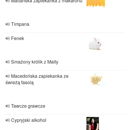
Maltańska zapiekanka z makaronu
Timpana
Fenek
Smażony królik z Malty
Macedońska zapiekanka ze
świeżą fasolą
Tawcze grawcze
Cypryjski alkohol