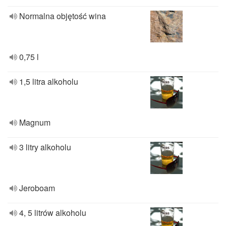
Normalna objętość wina
0,75 l
1,5 litra alkoholu
Magnum
3 litry alkoholu
Jeroboam
4, 5 litrów alkoholu