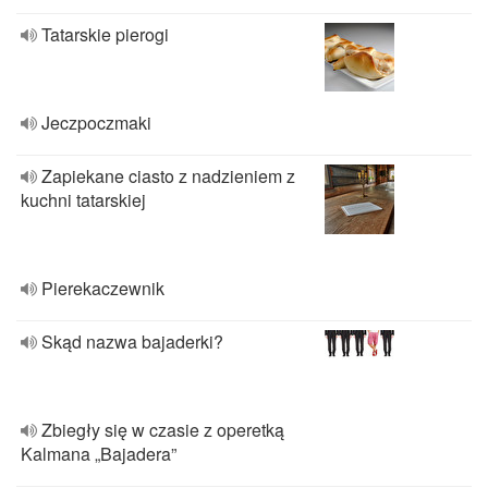
Tatarskie pierogi
Jeczpoczmaki
Zapiekane ciasto z nadzieniem z
kuchni tatarskiej
Pierekaczewnik
Skąd nazwa bajaderki?
Zbiegły się w czasie z operetką
Kalmana „Bajadera”