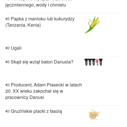
jęczmiennego, wody i chmielu
Papka z manioku lub kukurydzy
(Tanzania, Kenia)
Ugali
Skąd się wziął baton Danusia?
Producent, Adam Piasecki w latach
20. XX wieku zakochał się w
pracownicy Danusi
Gruzińskie placki z fasolą