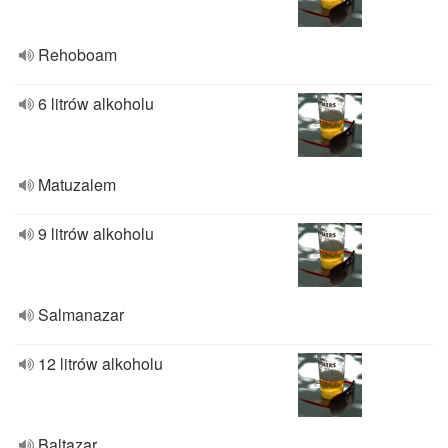
Rehoboam
6 litrów alkoholu
Matuzalem
9 litrów alkoholu
Salmanazar
12 litrów alkoholu
Baltazar