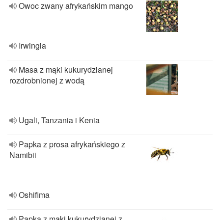
Owoc zwany afrykańskim mango
Irwingia
Masa z mąki kukurydzianej
rozdrobnionej z wodą
Ugali, Tanzania i Kenia
Papka z prosa afrykańskiego z
Namibii
Oshifima
Papka z mąki kukurydzianej z