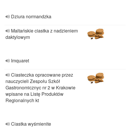
Dziura normandzka
Maltańskie ciastka z nadzieniem
daktylowym
Imquaret
Ciasteczka opracowane przez
nauczycieli Zespołu Szkół
Gastronomicznyc nr 2 w Krakowie
wpisane na Listę Produktów
Regionalnych kt
Ciastka wyśmienite