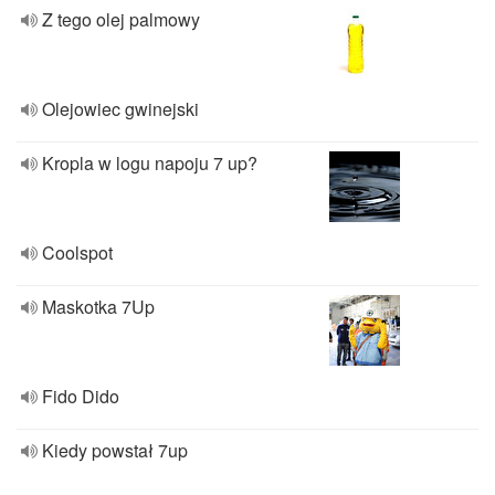
Z tego olej palmowy
Olejowiec gwinejski
Kropla w logu napoju 7 up?
Coolspot
Maskotka 7Up
Fido Dido
Kiedy powstał 7up