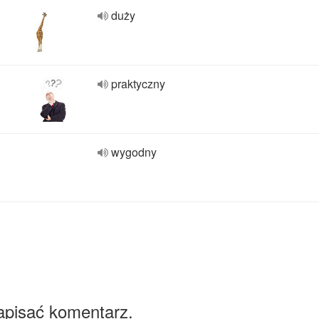
duży
praktyczny
wygodny
apisać komentarz.