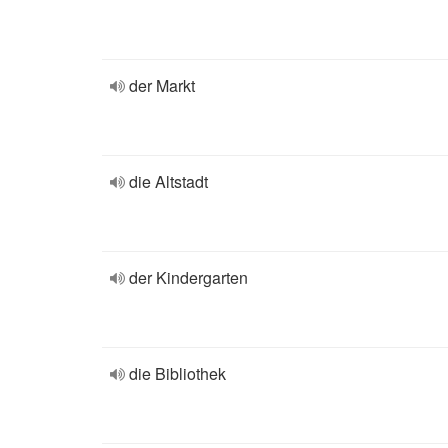
der Markt
die Altstadt
der Kindergarten
die Bibliothek