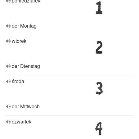
poniedziałek
der Montag
wtorek
der Dienstag
środa
der Mittwoch
czwartek