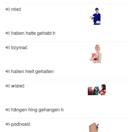
mieć
haben hatte gehabt h
trzymać
halten hielt gehalten
wisieć
hängen hing gehangen h
podnosić