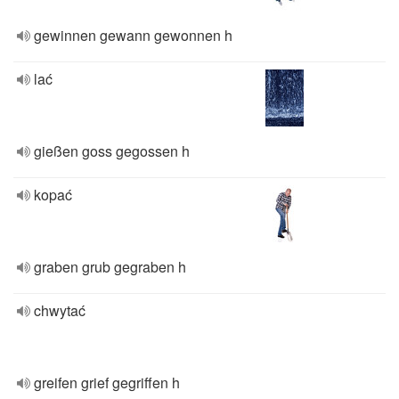
gewinnen gewann gewonnen h
lać
gießen goss gegossen h
kopać
graben grub gegraben h
chwytać
greifen grief gegriffen h