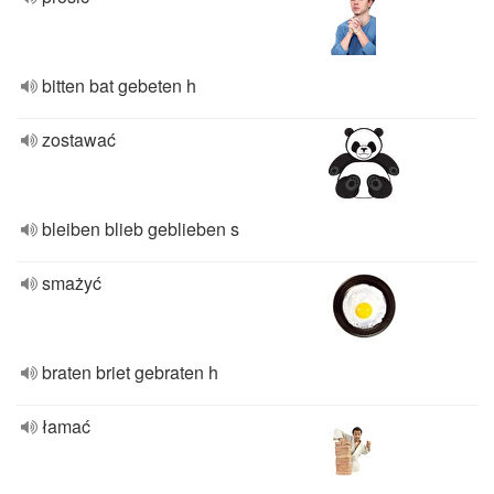
bitten bat gebeten h
zostawać
bleiben blieb geblieben s
smażyć
braten briet gebraten h
łamać