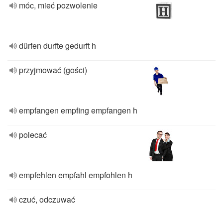
móc, mieć pozwolenie
dürfen durfte gedurft h
przyjmować (gości)
empfangen empfing empfangen h
polecać
empfehlen empfahl empfohlen h
czuć, odczuwać