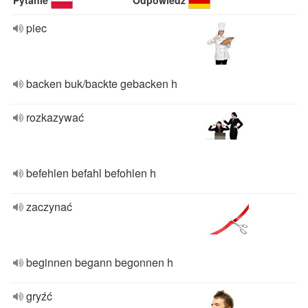
Pytanie
Odpowiedź
piec
backen buk/backte gebacken h
rozkazywać
befehlen befahl befohlen h
zaczynać
beginnen begann begonnen h
gryźć