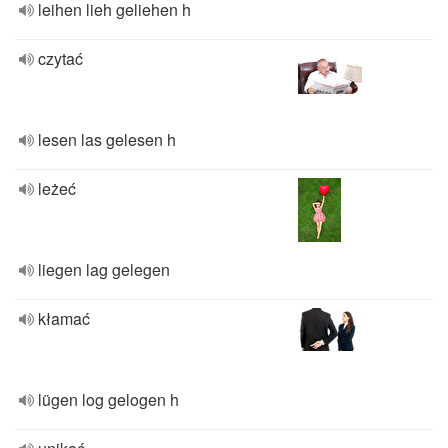
leihen lieh geliehen h
czytać
lesen las gelesen h
leżeć
liegen lag gelegen
kłamać
lügen log gelogen h