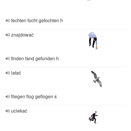
fechten focht gefochten h
znajdować
finden fand gefunden h
latać
fliegen flog geflogen s
uciekać