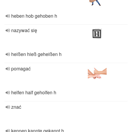
heben hob gehoben h
nazywać się
heißen hieß geheißen h
pomagać
helfen half geholfen h
znać
kennen kannte gekannt h