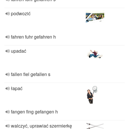
podwozić
fahren fuhr gefahren h
upadać
fallen fiel gefallen s
łapać
fangen fing gefangen h
walczyć, uprawiać szermierkę