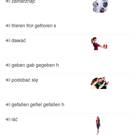
zamarznąć
frieren fror gefroren s
dawać
geben gab gegeben h
podobać się
gefallen gefiel gefallen h
iść