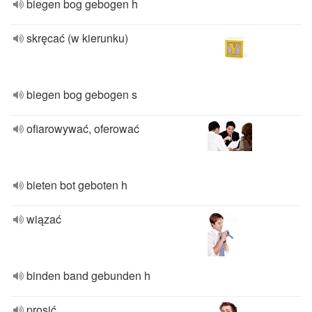
biegen bog gebogen h
skręcać (w kierunku)
biegen bog gebogen s
ofiarowywać, oferować
bieten bot geboten h
wiązać
binden band gebunden h
prosić