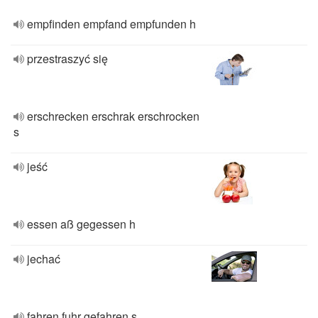
empfinden empfand empfunden h
przestraszyć się
erschrecken erschrak erschrocken
s
jeść
essen aß gegessen h
jechać
fahren fuhr gefahren s