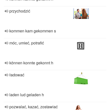
przychodzić
kommen kam gekommen s
móc, umieć, potrafić
können konnte gekonnt h
ładować
laden lud geladen h
pozwalać, kazać, zostawiać