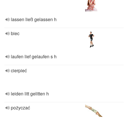
lassen ließ gelassen h
biec
laufen lief gelaufen s h
cierpieć
leiden litt gelitten h
pożyczać