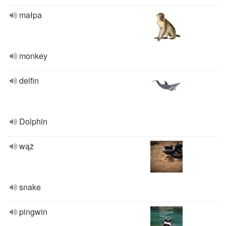
małpa
monkey
delfin
Dolphin
wąż
snake
pingwin