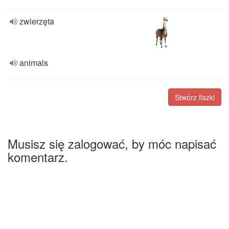
zwierzęta
animals
Stwórz fiszki
Musisz się zalogować, by móc napisać
komentarz.