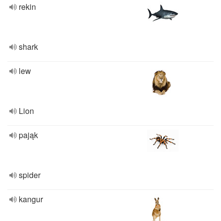
rekin
shark
lew
Lion
pająk
spider
kangur