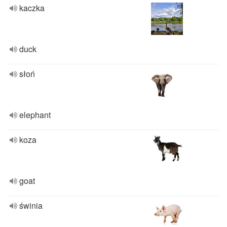
kaczka
duck
słoń
elephant
koza
goat
świnia