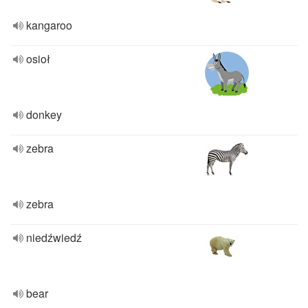
kangaroo
osioł
donkey
zebra
zebra
niedźwiedź
bear