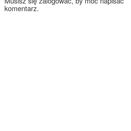
Musisz się zalogować, by móc napisać
komentarz.