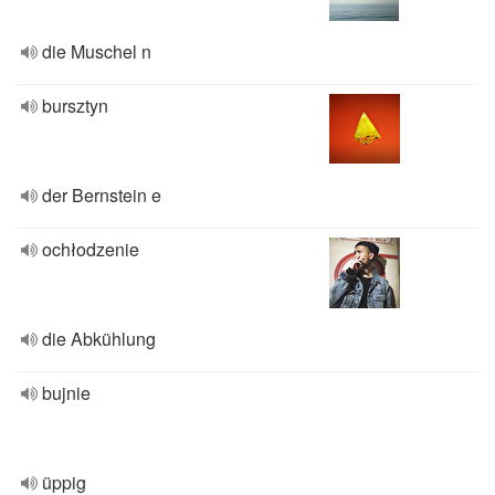
die Muschel n
bursztyn
der Bernstein e
ochłodzenie
die Abkühlung
bujnie
üppig