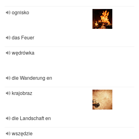
ognisko
das Feuer
wędrówka
die Wanderung en
krajobraz
die Landschaft en
wszędzie