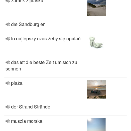
zamek z piasku
die Sandburg en
to najlepszy czas żeby się opalać
das ist die beste Zeit um sich zu
sonnen
plaża
der Strand Strände
muszla morska