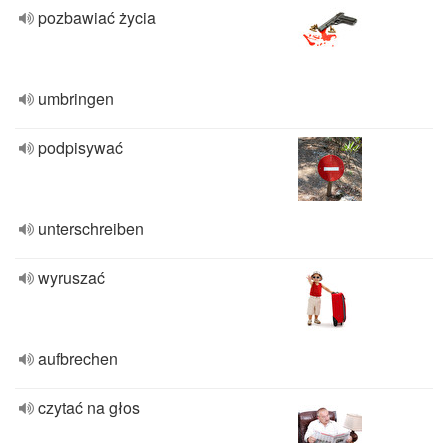
pozbawiać życia
umbringen
podpisywać
unterschreiben
wyruszać
aufbrechen
czytać na głos