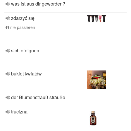
was ist aus dir geworden?
zdarzyć się
nie passieren
sich ereignen
bukiet kwiatów
der Blumenstrauß sträuße
trucizna