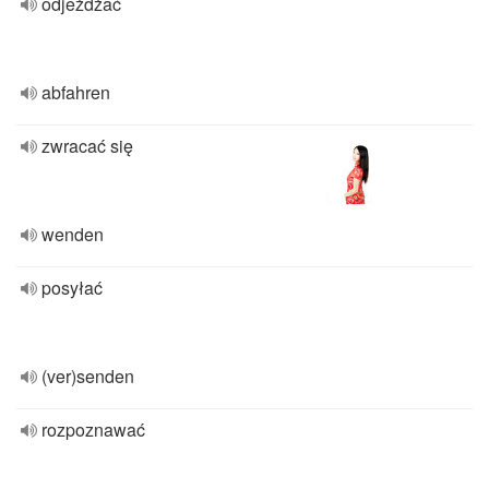
odjeżdżać
abfahren
zwracać się
wenden
posyłać
(ver)senden
rozpoznawać