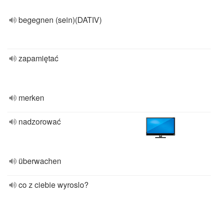
begegnen (sein)(DATIV)
zapamiętać
merken
nadzorować
überwachen
co z ciebie wyroslo?