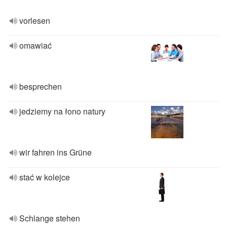
vorlesen
omawiać
besprechen
jedziemy na łono natury
wir fahren ins Grüne
stać w kolejce
Schlange stehen