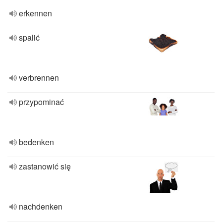
erkennen
spalić
verbrennen
przypominać
bedenken
zastanowić się
nachdenken