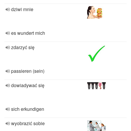
dziwi mnie
es wundert mich
zdarzyć się
passieren (sein)
dowiadywać się
sich erkundigen
wyobrazić sobie