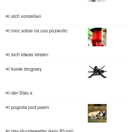
sich vorstellen
moc sobie na cos pozwolic
sich etwas leisten
korek drogowy
der Stau s
pogoda pod psem
das Hundewetter (kein Plural)