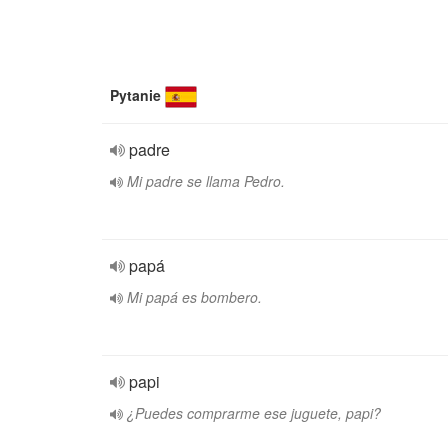
Pytanie
padre
Mi padre se llama Pedro.
papá
Mi papá es bombero.
papi
¿Puedes comprarme ese juguete, papi?