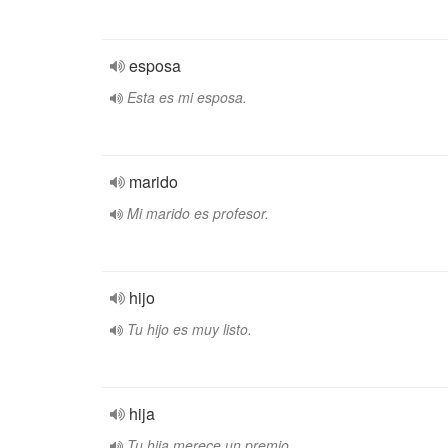
esposa
Esta es mi esposa.
marido
Mi marido es profesor.
hijo
Tu hijo es muy listo.
hija
Tu hija merece un premio.