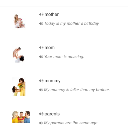
mother
Today is my mother´s birthday
mom
Your mom is amazing.
mummy
My mummy is taller than my brother.
parents
My parents are the same age.