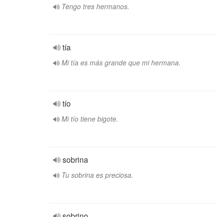
Tengo tres hermanos.
tía
Mi tía es más grande que mi hermana.
tío
Mi tío tiene bigote.
sobrina
Tu sobrina es preciosa.
sobrino