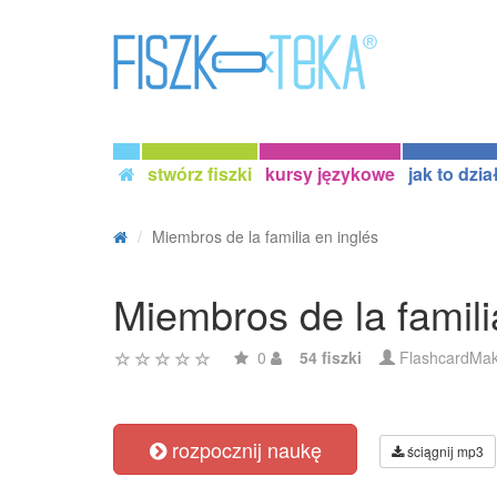
stwórz fiszki
kursy językowe
jak to dzia
Miembros de la familia en inglés
Miembros de la famili
0
54 fiszki
FlashcardMa
rozpocznij naukę
ściągnij mp3