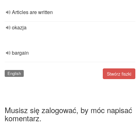
Articles are written
okazja
bargain
English
Stwórz fiszki
Musisz się zalogować, by móc napisać
komentarz.