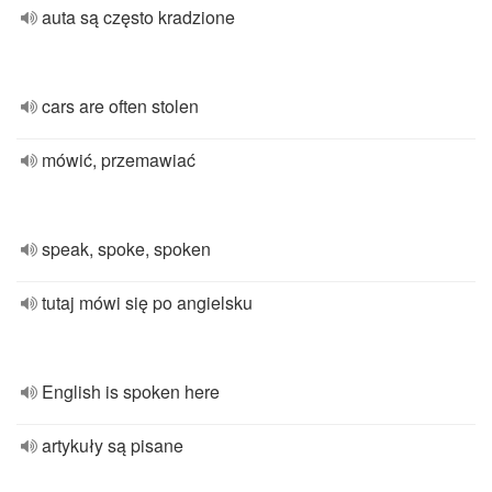
auta są często kradzione
cars are often stolen
mówić, przemawiać
speak, spoke, spoken
tutaj mówi się po angielsku
English is spoken here
artykuły są pisane