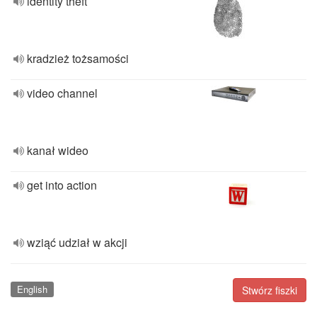
identity theft
kradzież tożsamości
video channel
kanał wideo
get into action
wziąć udział w akcji
English
Stwórz fiszki