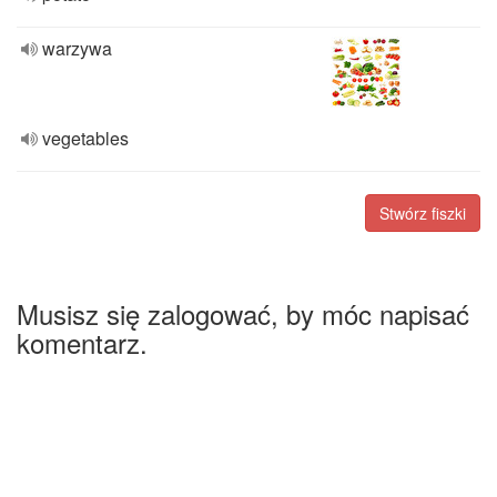
warzywa
vegetables
Stwórz fiszki
Musisz się zalogować, by móc napisać
komentarz.