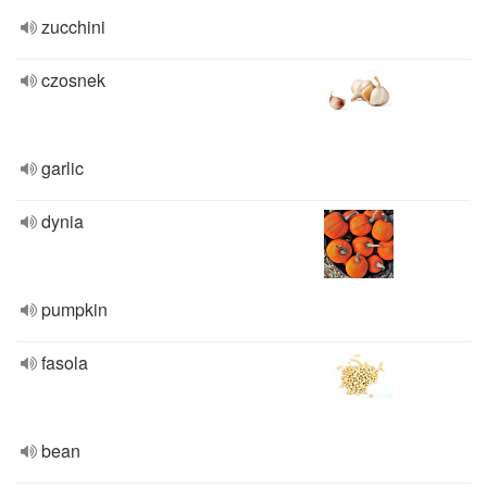
zucchini
czosnek
garlic
dynia
pumpkin
fasola
bean