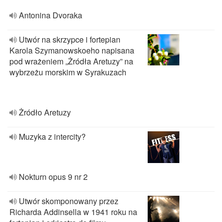
Antonina Dvoraka
Utwór na skrzypce i fortepian
Karola Szymanowskoeho napisana
pod wrażeniem „Żródła Aretuzy” na
wybrzeżu morskim w Syrakuzach
Żródło Aretuzy
Muzyka z intercity?
Nokturn opus 9 nr 2
Utwór skomponowany przez
Richarda Addinsella w 1941 roku na