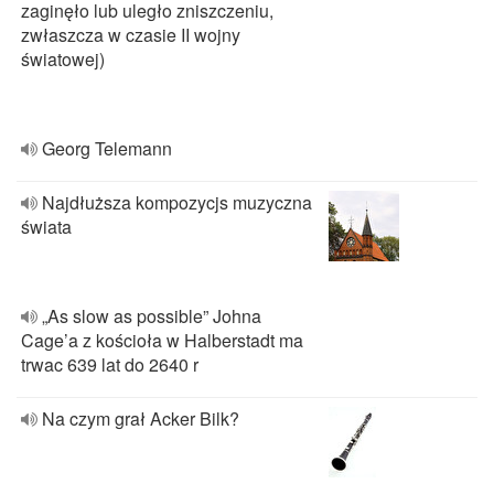
zaginęło lub uległo zniszczeniu,
zwłaszcza w czasie II wojny
światowej)
Georg Telemann
Najdłuższa kompozycjs muzyczna
świata
„As slow as possible” Johna
Cage’a z kościoła w Halberstadt ma
trwac 639 lat do 2640 r
Na czym grał Acker Bilk?