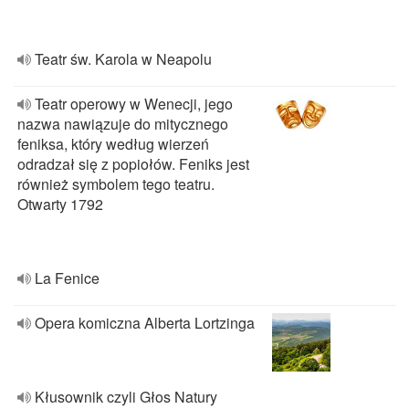
Teatr św. Karola w Neapolu
Teatr operowy w Wenecji, jego
nazwa nawiązuje do mitycznego
feniksa, który według wierzeń
odradzał się z popiołów. Feniks jest
również symbolem tego teatru.
Otwarty 1792
La Fenice
Opera komiczna Alberta Lortzinga
Kłusownik czyli Głos Natury