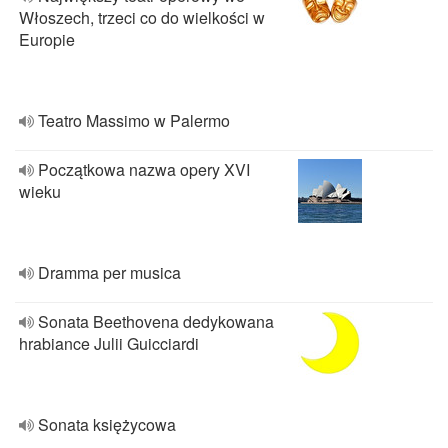
Włoszech, trzeci co do wielkości w
Europie
Teatro Massimo w Palermo
Początkowa nazwa opery XVI
wieku
Dramma per musica
Sonata Beethovena dedykowana
hrabiance Julii Guicciardi
Sonata księżycowa