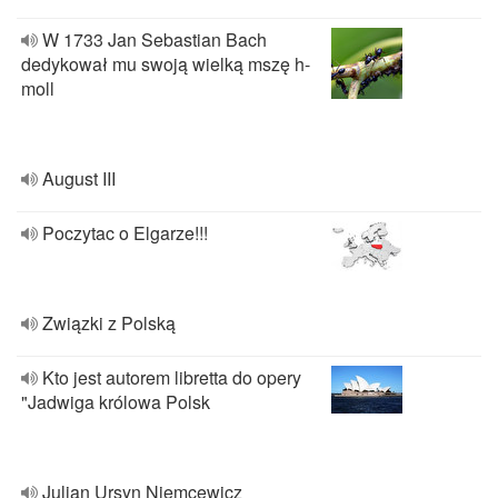
W 1733 Jan Sebastian Bach
dedykował mu swoją wielką mszę h-
moll
August III
Poczytac o Elgarze!!!
Związki z Polską
Kto jest autorem libretta do opery
"Jadwiga królowa Polsk
Julian Ursyn Niemcewicz