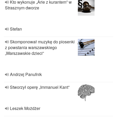
Kto wykonuje „Arie z kurantem” w
Strasznym dworze
Stefan
Skomponował muzykę do piosenki
z powstania warszawskiego
„Warszawskie dzieci”
Andrzej Panufnik
Stworzył operę „Immanuel Kant”
Leszek Możdżer