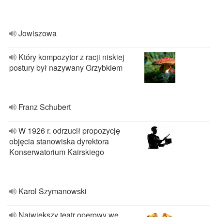
Jowiszowa
Który kompozytor z racji niskiej
postury był nazywany Grzybkiem
Franz Schubert
W 1926 r. odrzucił propozycję
objęcia stanowiska dyrektora
Konserwatorium Kairskiego
Karol Szymanowski
Największy teatr operowy we