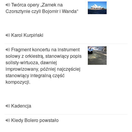
Twórca opery „Zamek na
Czorsztynie czyli Bojomir i Wanda”
Karol Kurpiński
Fragment koncertu na instrument
solowy z orkiestrą, stanowiący popis
solisty-wirtuoza, dawniej
improwizowany, później najczęściej
stanowiący integralną część
kompozycji.
Kadencja
Kiedy Bolero powstało