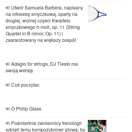
Utwór Samuela Barbera, napisany
na orkiestrę smyczkową, oparty na
drugiej, wolnej części Kwartetu
smyczkowego h-moll, op. 11 (String
Quartet in B minor, Op. 11) i
zaaranżowany na większy zespół
Adagio for strings, DJ Tiesto ma
swoją wersję
Coś poczytac
O Philip Glass
Pośmiertnie zwolennicy frenologii
odcięli temu kompozytorowi głowę, by