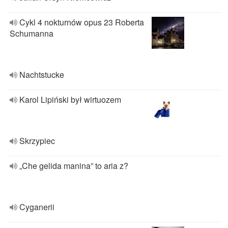
Cykl 4 nokturnów opus 23 Roberta
Schumanna
Nachtstucke
Karol Lipiński był wirtuozem
Skrzypiec
„Che gelida manina” to aria z?
Cyganerii