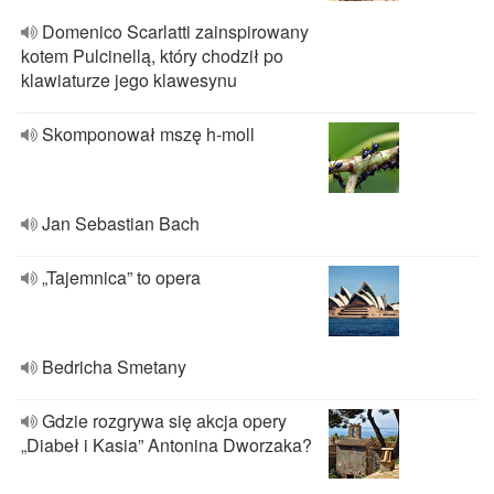
Domenico Scarlatti zainspirowany
kotem Pulcinellą, który chodził po
klawiaturze jego klawesynu
Skomponował mszę h-moll
Jan Sebastian Bach
„Tajemnica” to opera
Bedricha Smetany
Gdzie rozgrywa się akcja opery
„Diabeł i Kasia” Antonina Dworzaka?