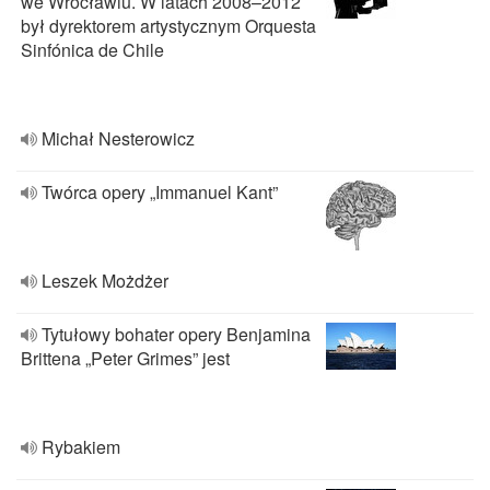
we Wrocławiu. W latach 2008–2012
był dyrektorem artystycznym Orquesta
Sinfónica de Chile
Michał Nesterowicz
Twórca opery „Immanuel Kant”
Leszek Możdżer
Tytułowy bohater opery Benjamina
Brittena „Peter Grimes” jest
Rybakiem