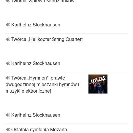
Twórca „Śpiewu Młodzianków”
Karlheinz Stockhausen
Twórca „Helikopter String Quartet”
Karlheinz Stockhausen
Twórca „Hymnen”, prawie
dwugodzinnej mieszanki hymnów i
muzyki elektronicznej
Karlheinz Stockhausen
Ostatnia symfonia Mozarta