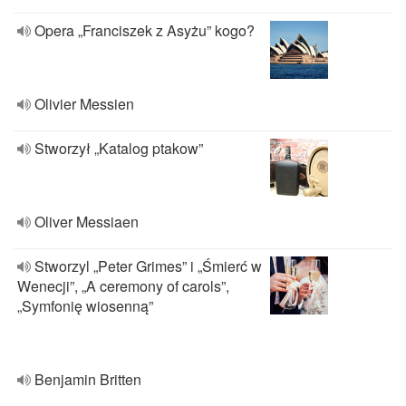
Opera „Franciszek z Asyżu” kogo?
Olivier Messien
Stworzył „Katalog ptakow”
Oliver Messiaen
Stworzyl „Peter Grimes” i „Śmierć w
Wenecji”, „A ceremony of carols”,
„Symfonię wiosenną”
Benjamin Britten