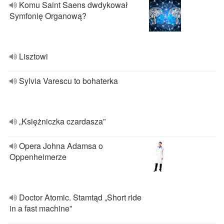
Komu Saint Saens dwdykował
Symfonię Organową?
Lisztowi
Sylvia Varescu to bohaterka
„Księżniczka czardasza”
Opera Johna Adamsa o
Oppenheimerze
Doctor Atomic. Stamtąd „Short ride
in a fast machine”