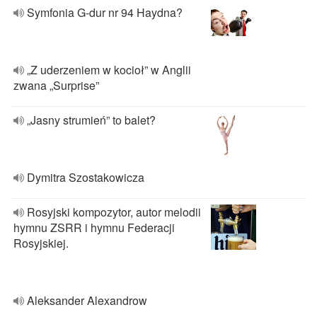
Symfonia G-dur nr 94 Haydna?
„Z uderzeniem w kocioł” w Anglii
zwana „Surprise”
„Jasny strumień” to balet?
Dymitra Szostakowicza
Rosyjski kompozytor, autor melodii
hymnu ZSRR i hymnu Federacji
Rosyjskiej.
Aleksander Alexandrow