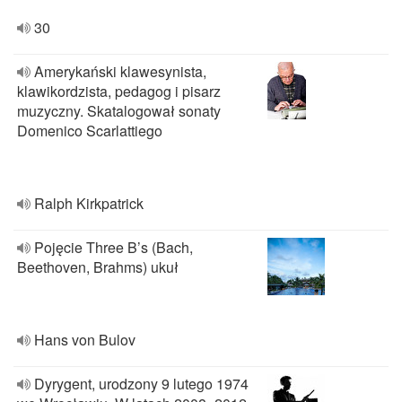
30
Amerykański klawesynista,
klawikordzista, pedagog i pisarz
muzyczny. Skatalogował sonaty
Domenico Scarlattiego
Ralph Kirkpatrick
Pojęcie Three B’s (Bach,
Beethoven, Brahms) ukuł
Hans von Bulov
Dyrygent, urodzony 9 lutego 1974