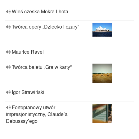
Wieś czeska Mokra Lhota
Twórca opery „Dziecko i czary”
Maurice Ravel
Twórca baletu „Gra w karty”
Igor Strawiński
Fortepianowy utwór
impresjonistyczny, Claude’a
Debusssy’ego