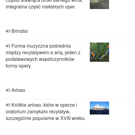
integralna część niektórych oper.
Brindisi
Forma muzyczna pośrednia
między recytatywem a arią, jeden z
podstawowych współczynników
formy opery.
Arioso
Krótkie arioso, które w operze i
oratorium zamykało recytatyw,
szczególnie popularne w XVIII wieku.