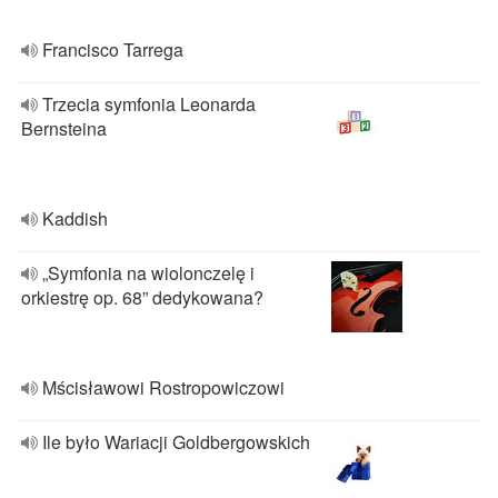
Francisco Tarrega
Trzecia symfonia Leonarda
Bernsteina
Kaddish
„Symfonia na wiolonczelę i
orkiestrę op. 68” dedykowana?
Mścisławowi Rostropowiczowi
Ile było Wariacji Goldbergowskich