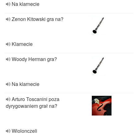
Na klarnecie
Zenon Kitowski gra na?
Klarnecie
Woody Herman gra?
Na klarnecie
Arturo Toscanini poza
dyrygowaniem grał na?
Wiolonczeli