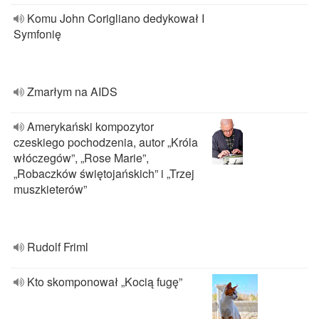
Komu John Corigliano dedykował I
Symfonię
Zmarłym na AIDS
Amerykański kompozytor
czeskiego pochodzenia, autor „Króla
włóczegów”, „Rose Marie”,
„Robaczków świętojańskich” i „Trzej
muszkieterów”
Rudolf Friml
Kto skomponował „Kocią fugę”