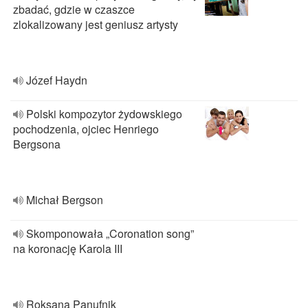
zbadać, gdzie w czaszce
zlokalizowany jest geniusz artysty
Józef Haydn
Polski kompozytor żydowskiego
pochodzenia, ojciec Henriego
Bergsona
Michał Bergson
Skomponowała „Coronation song”
na koronację Karola III
Roksana Panufnik