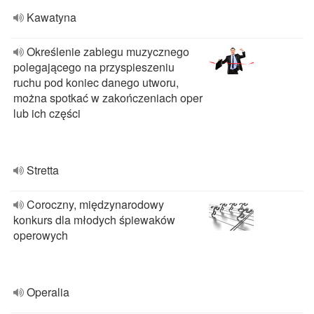
Kawatyna
Określenie zabiegu muzycznego
polegającego na przyspieszeniu
ruchu pod koniec danego utworu,
można spotkać w zakończeniach oper
lub ich części
Stretta
Coroczny, międzynarodowy
konkurs dla młodych śpiewaków
operowych
Operalia