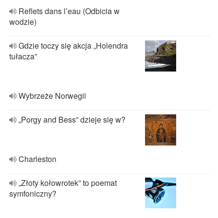
Reflets dans l’eau (Odbicia w
wodzie)
Gdzie toczy się akcja „Holendra
tułacza”
Wybrzeże Norwegii
„Porgy and Bess” dzieje się w?
Charleston
„Złoty kołowrotek” to poemat
symfoniczny?