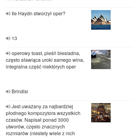
Ile Haydn stworzył oper?
13
operowy toast, pieśń biesiadna,
często sławiąca uroki samego wina,
integralna część niektórych oper
Brindisi
Jest uważany za najbardziej
płodnego kompozytora wszystkich
czasów. Napisał ponad 3000
utworów, często znacznych
rozmiarów (niestety wiele z nich