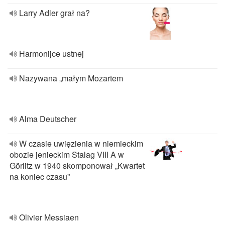
Larry Adler grał na?
Harmonijce ustnej
Nazywana „małym Mozartem
Alma Deutscher
W czasie uwięzienia w niemieckim
obozie jenieckim Stalag VIII A w
Görlitz w 1940 skomponował „Kwartet
na koniec czasu”
Olivier Messiaen