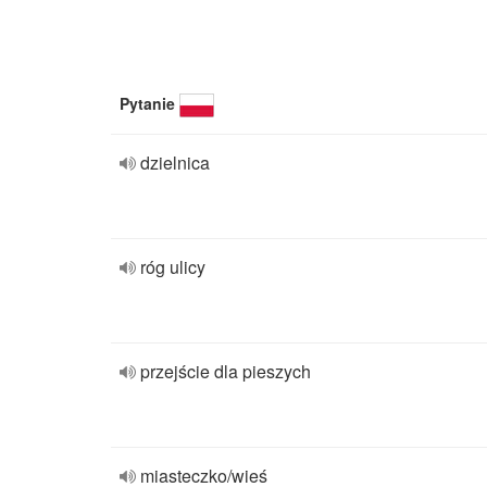
Pytanie
dzielnica
róg ulicy
przejście dla pieszych
miasteczko/wieś