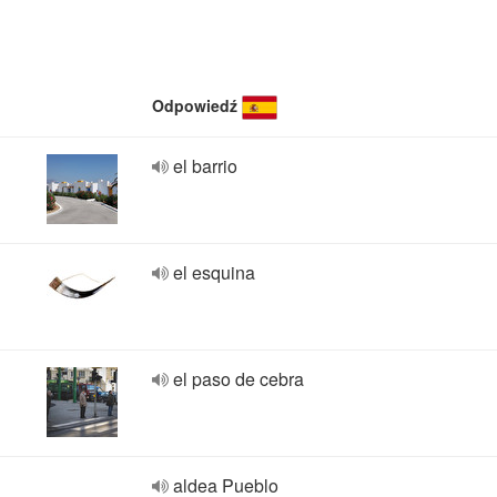
Odpowiedź
el barrio
el esquina
el paso de cebra
aldea Pueblo