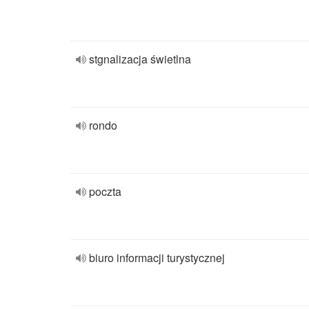
stgnalizacja świetlna
rondo
poczta
biuro informacji turystycznej