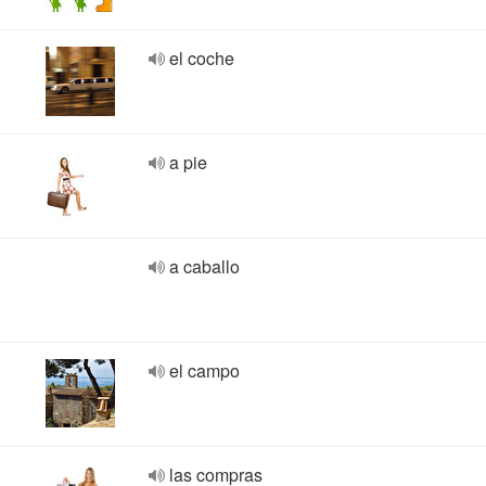
el coche
a pie
a caballo
el campo
las compras