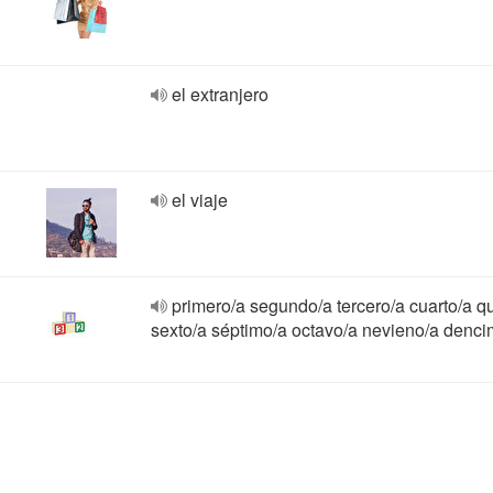
el extranjero
el viaje
primero/a segundo/a tercero/a cuarto/a qu
sexto/a séptimo/a octavo/a nevieno/a denci