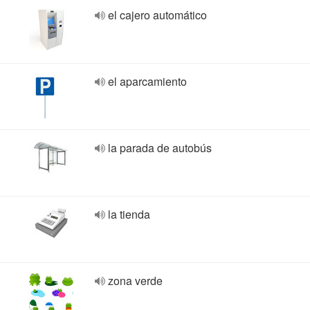
el cajero automático
el aparcamiento
la parada de autobús
la tienda
zona verde